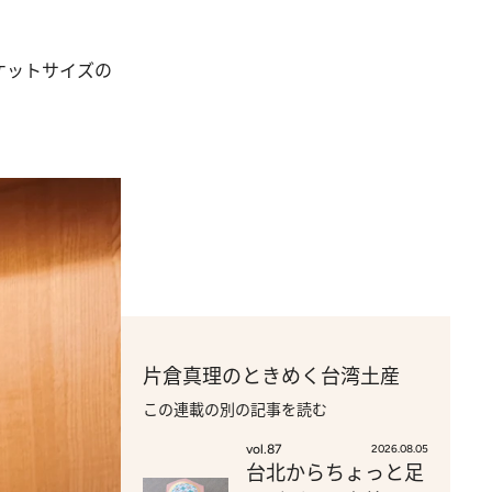
ケットサイズの
片倉真理のときめく台湾土産
この連載の別の記事を読む
vol.87
2026.08.05
台北からちょっと足