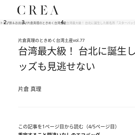
トップ
旅＆お出かけ
片倉真理のときめく台湾土産
台湾最大級！ 台北に誕生した新名所「スターバックス 
片倉真理のときめく台湾土産
vol.77
台湾最大級！ 台北に誕生した
ッズも見逃せない
片倉 真理
この記事を1ページ目から読む（4/5ページ目）