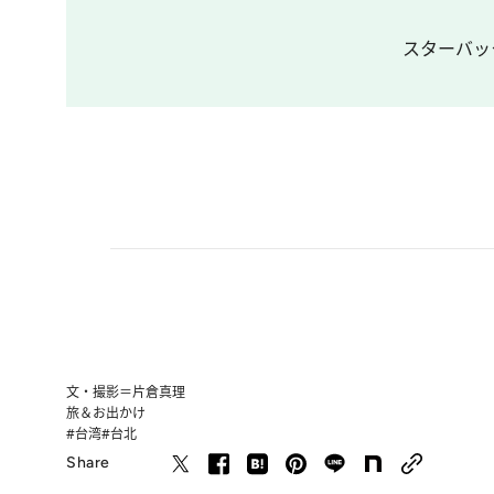
スターバッ
文・撮影＝片倉真理
旅＆お出かけ
#台湾
#台北
Share