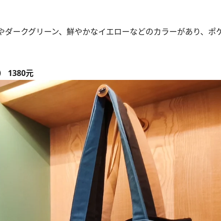
やダークグリーン、鮮やかなイエローなどのカラーがあり、ポ
1380元