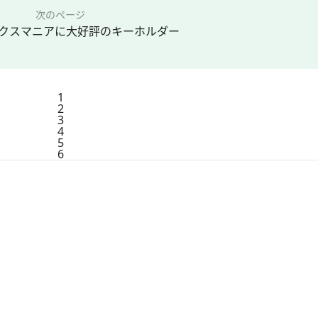
次のページ
クスマニアに大好評のキーホルダー
1
2
3
4
5
6