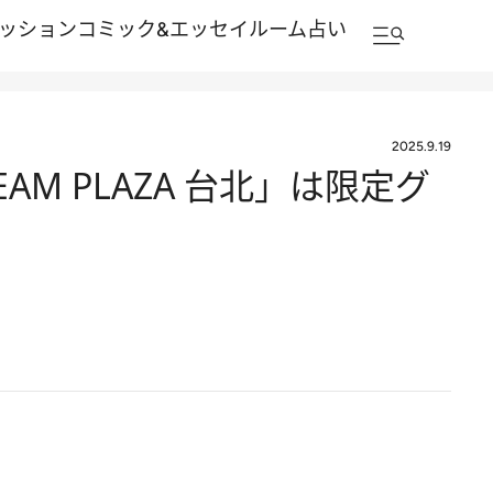
ッション
コミック&エッセイルーム
占い
2025.9.19
M PLAZA 台北」は限定グ