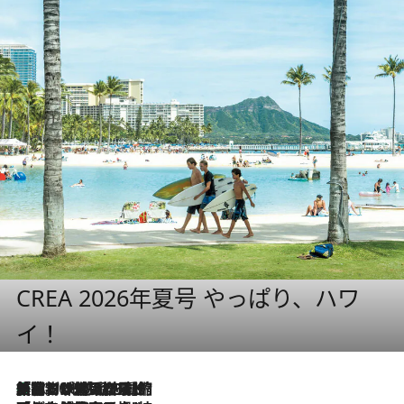
CREA 2026年夏号 やっぱり、ハワ
イ！
「荷物が増えるほど旅ストレスは増す」美容ジャーナリストがたどり着いた最終結論。“化粧品を劇的に減らす”感動の凝縮美容とは
2026.8.6