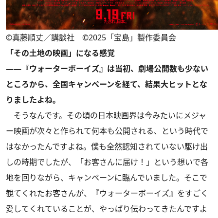
©真藤順丈／講談社 ©2025「宝島」製作委員会
「その土地の映画」になる感覚
――『ウォーターボーイズ』は当初、劇場公開数も少ない
ところから、全国キャンペーンを経て、結果大ヒットとな
りましたよね。
そうなんです。その頃の日本映画界は今みたいにメジャ
ー映画が次々と作られて何本も公開される、という時代で
はなかったんですよね。僕も全然認知されていない駆け出
しの時期でしたが、「お客さんに届け！」という想いで各
地を回りながら、キャンペーンに臨んでいました。そこで
観てくれたお客さんが、『ウォーターボーイズ』をすごく
愛してくれていることが、やっぱり伝わってきたんですよ