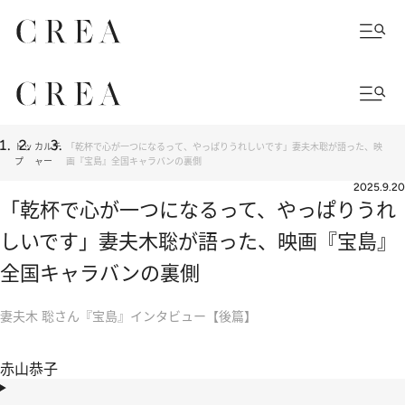
トッ
カルチ
「乾杯で心が一つになるって、やっぱりうれしいです」妻夫木聡が語った、映
プ
ャー
画『宝島』全国キャラバンの裏側
2025.9.20
「乾杯で心が一つになるって、やっぱりうれ
しいです」妻夫木聡が語った、映画『宝島』
全国キャラバンの裏側
妻夫木 聡さん『宝島』インタビュー【後篇】
赤山恭子