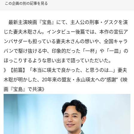
この企画の別の記事を見る
最新主演映画『宝島』にて、主人公の刑事・グスクを演
じた妻夫木聡さん。インタビュー後篇では、本作の宣伝ア
ンバサダーも担っている妻夫木さんの想いや、全国キャラ
バンで駆け抜ける中、印象的だった「一杯」や「一皿」の
ほっこりするような思い出まで語っていただいた。
》
【前篇】「本当に瑛太で良かった、と思うのは…」妻夫
木聡が明かした、20年来の盟友・永山瑛太への“感謝”《映
画『宝島』で共演》