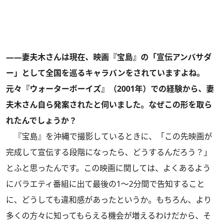
――妻夫木さんは現在、映画『宝島』の「宣伝アンバサダ
ー」として全国を巡るキャラバンをされていますよね。
元々『ウォーターボーイズ』（2001年）での経験から、妻
夫木さん自ら発案されたと伺いました。なぜこの形を取ら
れたんでしょうか？
『宝島』を沖縄で撮影しているときに、「この先映画が
完成して宣伝する段階になったら、どうするんだろう？」
とふと思ったんです。この映画に関しては、よくあるよう
にバラエティ番組に出て最後の1～2分間で告知すること
に、どうしても違和感があったというか。もちろん、より
多くの方々に知ってもらえる機会が増えるわけだから、そ