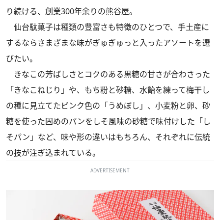
り続ける、創業300年余りの熊谷屋。
仙台駄菓子は種類の豊富さも特徴のひとつで、手土産に
するならさまざまな味がぎゅぎゅっと入ったアソートを選
びたい。
きなこの芳ばしさとコクのある黒糖の甘さが合わさった
「きなこねじり」や、もち粉と砂糖、水飴を練って梅干し
の種に見立てたピンク色の「うめぼし」、小麦粉と卵、砂
糖を使った固めのパンをしそ風味の砂糖で味付けした「し
そパン」など、味や形の違いはもちろん、それぞれに伝統
の技が注ぎ込まれている。
ADVERTISEMENT