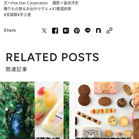
文＝Five Star Corporation 撮影＝釜谷洋史
贈りもの
旅＆お出かけ
グルメ
47都道府県
#宮城県
#手土産
Share
RELATED POSTS
関連記事