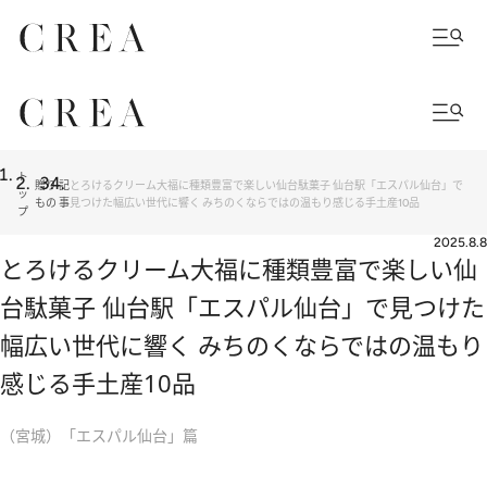
ト
贈り
記
とろけるクリーム大福に種類豊富で楽しい仙台駄菓子 仙台駅「エスパル仙台」で
ッ
もの
事
見つけた幅広い世代に響く みちのくならではの温もり感じる手土産10品
プ
2025.8.8
とろけるクリーム大福に種類豊富で楽しい仙
台駄菓子 仙台駅「エスパル仙台」で見つけた
幅広い世代に響く みちのくならではの温もり
感じる手土産10品
（宮城）「エスパル仙台」篇