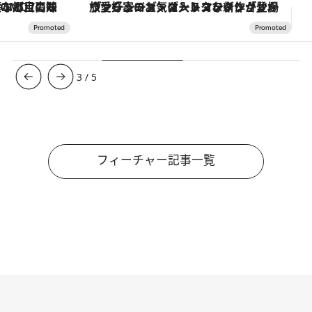
ヴァシュロン・コンスタンタン「オーヴァーシーズ・オートマティック」。旅愛好家のお気に入りコレクションから、ジェンダーレスな新作が登場
3
/
5
フィーチャー記事一覧