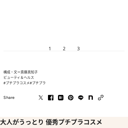
1
2
3
構成・文＝斎藤真知子
ビューティ＆ヘルス
#プチプラコスメ
#プチプラ
Share
大人がうっとり 優秀プチプラコスメ