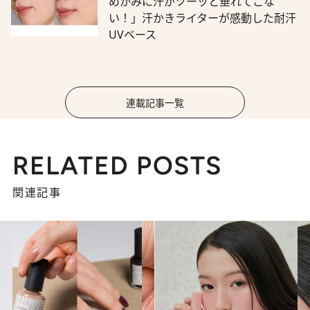
めかみに汗がツーッと垂れてこな
い！」汗かきライターが感動した耐汗
UVベース
連載記事一覧
RELATED POSTS
関連記事