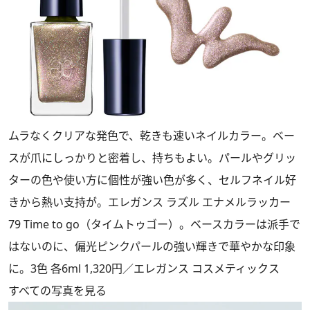
ムラなくクリアな発色で、乾きも速いネイルカラー。ベー
スが爪にしっかりと密着し、持ちもよい。パールやグリッ
ターの色や使い方に個性が強い色が多く、セルフネイル好
きから熱い支持が。エレガンス ラズル エナメルラッカー
79 Time to go（タイムトゥゴー）。ベースカラーは派手で
はないのに、偏光ピンクパールの強い輝きで華やかな印象
に。3色 各6ml 1,320円／エレガンス コスメティックス
すべての写真を見る