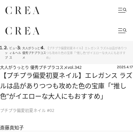
ト
ビューテ
大人がうっとり
【プチプラ偏愛初夏ネイル】エレガンス ラズルは品がありつ
ッ
ィ＆ヘル
優秀プチプラコス
つも攻めた色の宝庫「“推し色”がイエローな大人にもおすす
プ
ス
メ
め」
大人がうっとり 優秀プチプラコスメ
vol.342
2025.4.17
【プチプラ偏愛初夏ネイル】エレガンス ラズ
ルは品がありつつも攻めた色の宝庫「“推し
色”がイエローな大人にもおすすめ」
プチプラ偏愛初夏ネイル #02
斎藤真知子