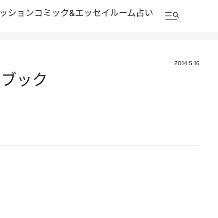
ッション
コミック&エッセイルーム
占い
2014.5.16
ドブック