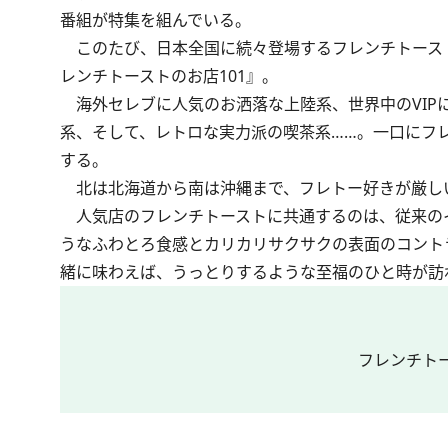
番組が特集を組んでいる。
このたび、日本全国に続々登場するフレンチトース
レンチトーストのお店101』。
海外セレブに人気のお洒落な上陸系、世界中のVIP
系、そして、レトロな実力派の喫茶系……。一口にフ
する。
北は北海道から南は沖縄まで、フレトー好きが厳しい
人気店のフレンチトーストに共通するのは、従来の
うなふわとろ食感とカリカリサクサクの表面のコント
緒に味わえば、うっとりするような至福のひと時が訪
フレンチト