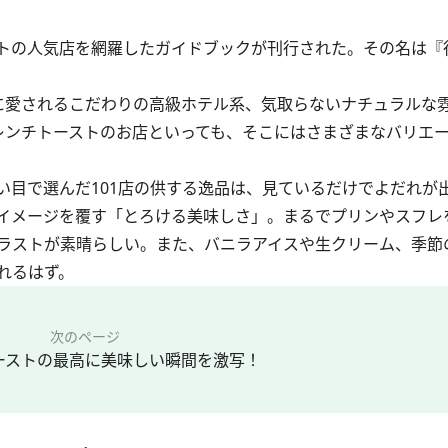
トの人気店を網羅したガイドブックが刊行された。その名は『
に愛されるこだわりの高級ホテル系、気取らないナチュラルな
レンチトーストのお店といっても、そこにはさまざまなバリエ
目で選んだ101店の供する逸品は、見ているだけでよだれが
イメージを覆す「とろける美味しさ」。まるでプリンやスフレ
ラストが素晴らしい。また、バニラアイスや生クリーム、季節
れるはず。
次のページ
ーストの最高に美味しい瞬間を激写！