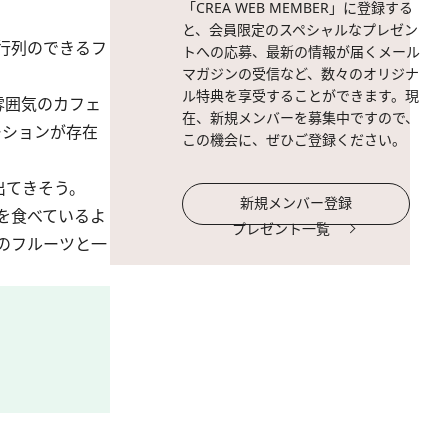
「CREA WEB MEMBER」に登録する
と、会員限定のスペシャルなプレゼン
行列のできるフ
トへの応募、最新の情報が届くメール
マガジンの受信など、数々のオリジナ
ル特典を享受することができます。現
雰囲気のカフェ
在、新規メンバーを募集中ですので、
ーションが存在
この機会に、ぜひご登録ください。
出てきそう。
新規メンバー登録
を食べているよ
プレゼント一覧
のフルーツと一