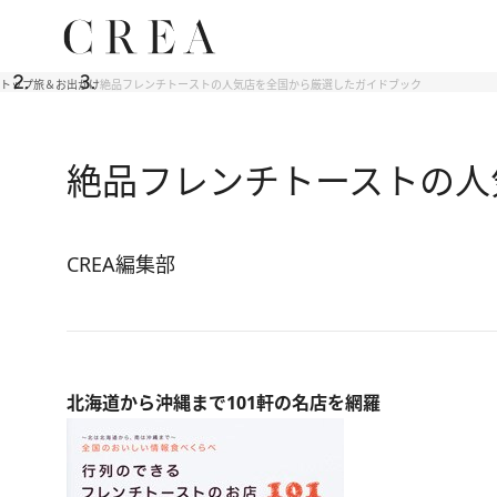
トップ
旅＆お出かけ
絶品フレンチトーストの人気店を全国から厳選したガイドブック
絶品フレンチトーストの人
CREA編集部
北海道から沖縄まで101軒の名店を網羅