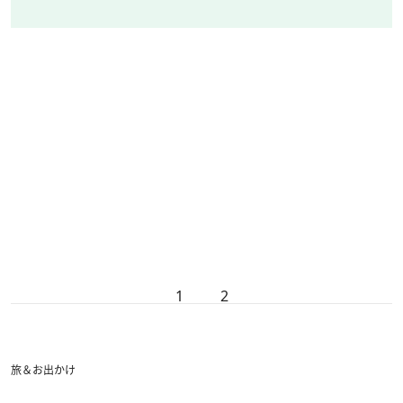
1
2
旅＆お出かけ