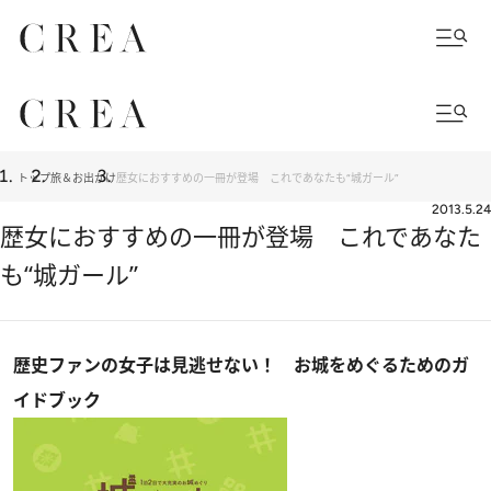
トップ
旅＆お出かけ
歴女におすすめの一冊が登場 これであなたも“城ガール”
2013.5.24
歴女におすすめの一冊が登場 これであなた
も“城ガール”
歴史ファンの女子は見逃せない！ お城をめぐるためのガ
イドブック