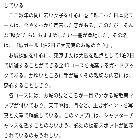
している
ここ数年の間に若い女子を中心に巻き起こった日本史ブ
ームは、今やすっかり定着した感がある。このたび、そん
な“歴女”たちにおすすめしたい一冊が登場した。その名
は、『城ガール 1泊2日で大充実のお城めぐり』。
お城探訪を中心に、東京または大阪を起点として1泊2日
で周遊することができる全10コースを提案するガイドブッ
クである。かゆいところに手が届くその親切な内容には、
感心することしきり。
各コースには、お城の見どころが一目で分かる城散策マ
ップが付いており、天守や櫓、門など、主要ポイントを写
真と文章で解説している。このマップには、シャッターチ
ャンスを逃すことのないよう、必須の撮影スポットが図示
されているのもうれしい。