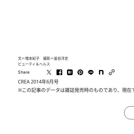
文＝増本紀子 撮影＝釜谷洋史
ビューティ＆ヘルス
Share
CREA 2014年6月号
※この記事のデータは雑誌発売時のものであり、現在