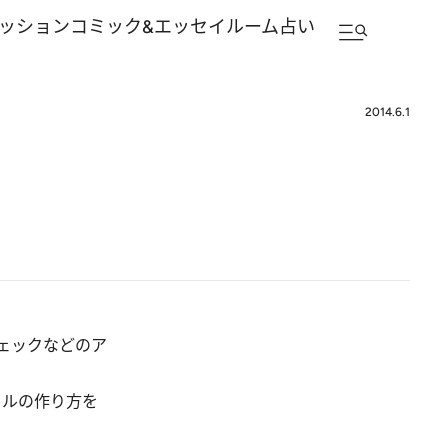
ッション
コミック&エッセイルーム
占い
2014.6.1
ェックなどのア
イルの作り方を