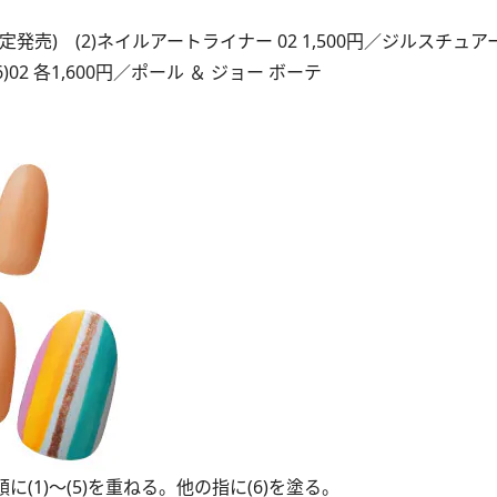
5/30限定発売) (2)ネイルアートライナー 02 1,500円／ジルスチ
(6)02 各1,600円／ポール ＆ ジョー ボーテ
(1)～(5)を重ねる。他の指に(6)を塗る。