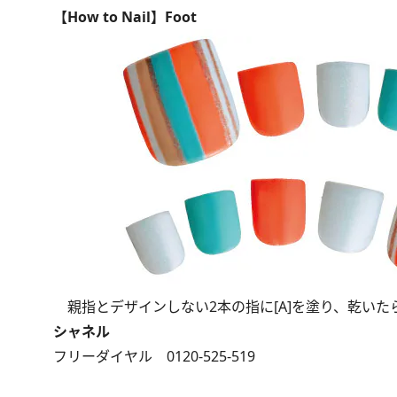
【How to Nail】Foot
親指とデザインしない2本の指に[A]を塗り、乾いたら手
シャネル
フリーダイヤル 0120-525-519