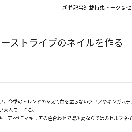
新着記事
連載
特集
トーク＆セ
ーストライプのネイルを作る
い。今季のトレンドのあえて色を塗らないクリアやギンガムチ
い大人モードに。
ュア×ペディキュアの色合わせで遊ぶ夏ならではのセルフネ