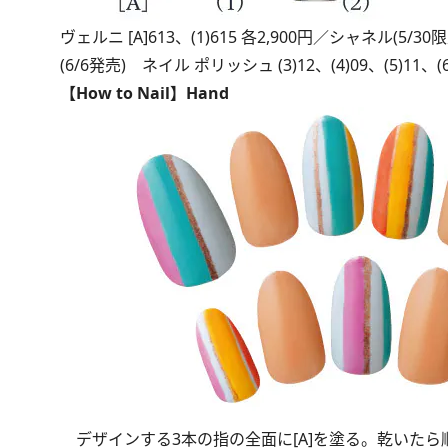
ヴェルニ [A]613、(1)615 各2,900円／シャネル(
(6/6発売) ネイル ポリッシュ (3)12、(4)09、(5)11、
【How to Nail】Hand
デザインする3本の指の全面に[A]を塗る。乾いたら順に