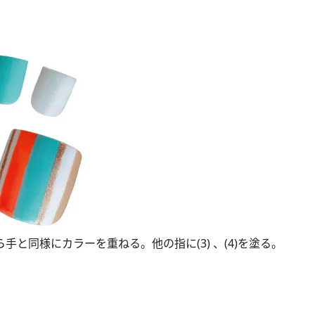
と同様にカラーを重ねる。他の指に(3) 、(4)を塗る。