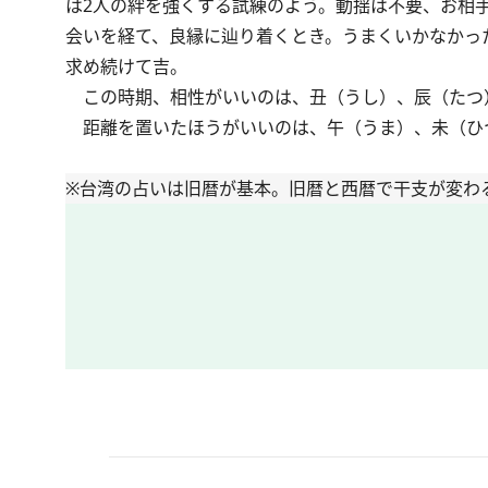
は2人の絆を強くする試練のよう。動揺は不要、お相
会いを経て、良縁に辿り着くとき。うまくいかなかっ
求め続けて吉。
この時期、相性がいいのは、丑（うし）、辰（たつ
距離を置いたほうがいいのは、午（うま）、未（ひ
※台湾の占いは旧暦が基本。旧暦と西暦で干支が変わ