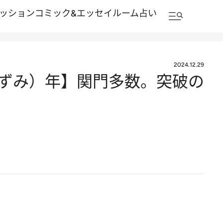
ッション
コミック&エッセイルーム
占い
2024.12.29
（ねずみ）年】関門多数。突破の