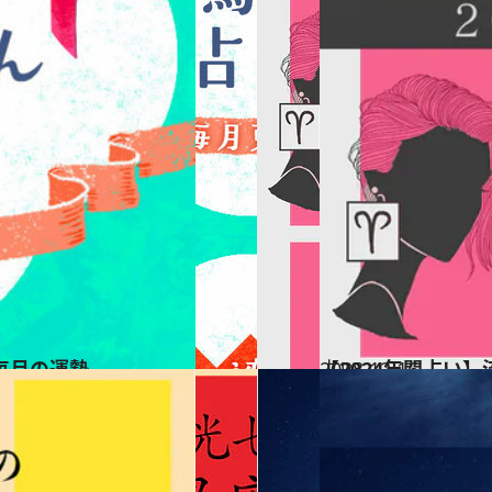
毎月の運勢
2023.12.16
【2024年間占い
占い