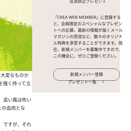
会員限定プレゼント
「CREA WEB MEMBER」に登録する
と、会員限定のスペシャルなプレゼン
トへの応募、最新の情報が届くメール
マガジンの受信など、数々のオリジナ
ル特典を享受することができます。現
在、新規メンバーを募集中ですので、
この機会に、ぜひご登録ください。
新規メンバー登録
は大変なものか
プレゼント一覧
を強く持って立
、追い風は吹い
たの血肉とな
。ですが、それ