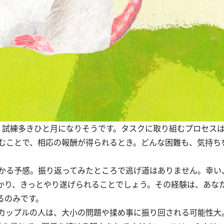
試練多きひと月になりそうです。タスクに取り組むプロセス
むことで、相応の報酬が得られるとき。どんな困難も、気持ち
かる予感。振り返ってみたところで逃げ道はありません。幸い
かり、きっとやり遂げられることでしょう。その経験は、あな
るのみです。
。カップルの人は、大小の問題や揉め事に振り回される可能性大