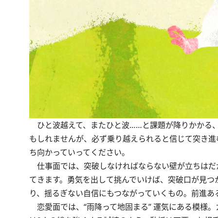
ひと波越えて、またひと波……と課題が降りかかる、
もしれませんが、必ず乗り越えられると信じて突き進
ち向かっていってください。
仕事面では、突破しなければならない壁が立ちはだ
てきます。勇気を出して挑んでいけば、突破口が見つ
り、揺るぎない自信にもつながっていくもの。前進あ
恋愛面では、“雨降って地固まる” 運気にある模様