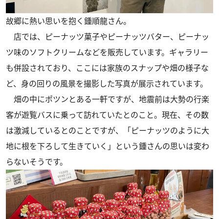
故郷に熱い思いを抱く鍾順龍さん。
店では、ピーナッツ菓子やピーナッツバター、ピーナッ
ツ味のソフトクリームなどを販売しています。ギャラリー
も併設されており、ここには家族のスナップや畑の様子な
ど、身の回りの風景を撮影した写真が展示されています。
畑の中にポツンとある一軒ですが、地震前は大勢の行楽
客が遊覧バスに乗って訪れていたとのこと。現在、その数
は激減しているとのことですが、「ピーナッツのように大
地に根を下ろして生きていく」という鍾さんの思いは変わ
らないそうです。