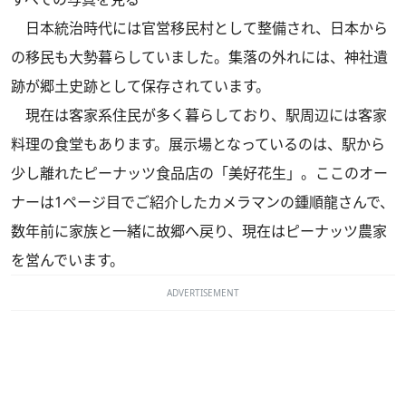
日本統治時代には官営移民村として整備され、日本から
の移民も大勢暮らしていました。集落の外れには、神社遺
跡が郷土史跡として保存されています。
現在は客家系住民が多く暮らしており、駅周辺には客家
料理の食堂もあります。展示場となっているのは、駅から
少し離れたピーナッツ食品店の「美好花生」。ここのオー
ナーは1ページ目でご紹介したカメラマンの鍾順龍さんで、
数年前に家族と一緒に故郷へ戻り、現在はピーナッツ農家
を営んでいます。
ADVERTISEMENT