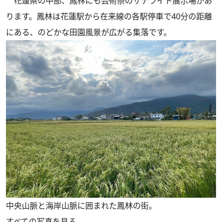
花蓮県の中部、鳳林にも芸術祭のサテライト展示場があ
ります。鳳林は花蓮駅から在来線の各駅停車で40分の距離
にある、のどかな田園風景が広がる集落です。
中央山脈と海岸山脈に囲まれた鳳林の街。
すべての写真を見る