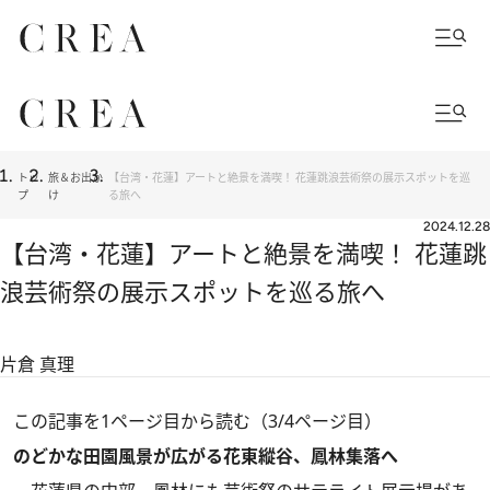
トッ
旅＆お出か
【台湾・花蓮】アートと絶景を満喫！ 花蓮跳浪芸術祭の展示スポットを巡
プ
け
る旅へ
2024.12.28
【台湾・花蓮】アートと絶景を満喫！ 花蓮跳
浪芸術祭の展示スポットを巡る旅へ
片倉 真理
この記事を1ページ目から読む（3/4ページ目）
のどかな田園風景が広がる花東縱谷、鳳林集落へ