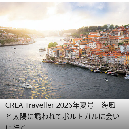
CREA Traveller 2026年夏号 海風
と太陽に誘われてポルトガルに会い
に行く