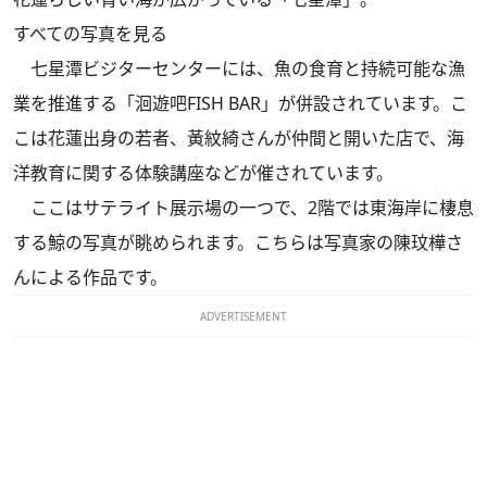
すべての写真を見る
七星潭ビジターセンターには、魚の食育と持続可能な漁
業を推進する「洄遊吧FISH BAR」が併設されています。こ
こは花蓮出身の若者、黃紋綺さんが仲間と開いた店で、海
洋教育に関する体験講座などが催されています。
ここはサテライト展示場の一つで、2階では東海岸に棲息
する鯨の写真が眺められます。こちらは写真家の陳玟樺さ
んによる作品です。
ADVERTISEMENT