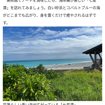
美術館でアートを満喫したら、海岸線が美しい「七星
潭」を訪れてみましょう。白い砂浜とコバルトブルーの海
がどこまでも広がり、身を置くだけで癒やされるはずで
す。
花蓮らしい青い海が広がっている「七星潭」。