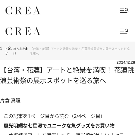
トッ
旅＆お出か
【台湾・花蓮】アートと絶景を満喫！ 花蓮跳浪芸術祭の展示スポットを巡
プ
け
る旅へ
2024.12.28
【台湾・花蓮】アートと絶景を満喫！ 花蓮跳
浪芸術祭の展示スポットを巡る旅へ
片倉 真理
この記事を1ページ目から読む（2/4ページ目）
風光明媚な七星潭でユニークな魚グッズをお買い物