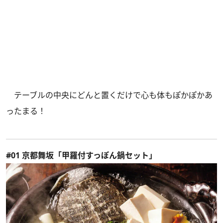
テーブルの中央にどんと置くだけで心も体もぽかぽかあ
ったまる！
#01 京都舞坂「甲羅付すっぽん鍋セット」