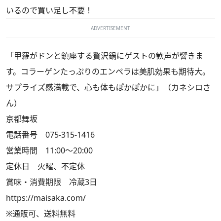
いるので買い足し不要！
ADVERTISEMENT
「甲羅がドンと鎮座する贅沢鍋にゲストの歓声が響きま
す。コラーゲンたっぷりのエンペラは美肌効果も期待大。
サプライズ感満載で、心も体もぽかぽかに」（カネシロさ
ん）
京都舞坂
電話番号 075-315-1416
営業時間 11:00～20:00
定休日 火曜、不定休
賞味・消費期限 冷蔵3日
https://maisaka.com/
※通販可、送料無料