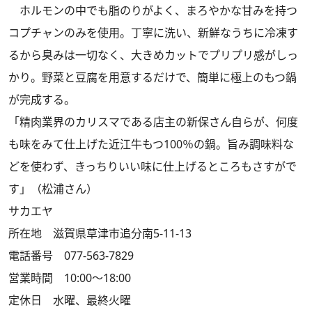
ホルモンの中でも脂のりがよく、まろやかな甘みを持つ
コプチャンのみを使用。丁寧に洗い、新鮮なうちに冷凍す
るから臭みは一切なく、大きめカットでプリプリ感がしっ
かり。野菜と豆腐を用意するだけで、簡単に極上のもつ鍋
が完成する。
「精肉業界のカリスマである店主の新保さん自らが、何度
も味をみて仕上げた近江牛もつ100％の鍋。旨み調味料な
どを使わず、きっちりいい味に仕上げるところもさすがで
す」（松浦さん）
サカエヤ
所在地 滋賀県草津市追分南5-11-13
電話番号 077-563-7829
営業時間 10:00～18:00
定休日 水曜、最終火曜