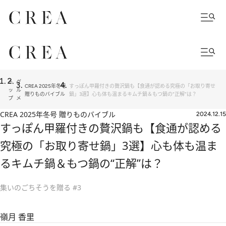
ト
グ
CREA 2025年冬号
すっぽん甲羅付きの贅沢鍋も【食通が認める究極の「お取り寄せ
ッ
ル
贈りものバイブル
鍋」3選】心も体も温まるキムチ鍋＆もつ鍋の“正解”は？
プ
メ
CREA 2025年冬号 贈りものバイブル
2024.12.15
すっぽん甲羅付きの贅沢鍋も【食通が認める
究極の「お取り寄せ鍋」3選】心も体も温ま
るキムチ鍋＆もつ鍋の“正解”は？
集いのごちそうを贈る #3
嶺月 香里