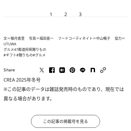
1
2
3
文＝嶺月香里 写真＝福田喜一 フードコーディネイト＝中山暢子 協力＝
UTUWA
グルメ
47都道府県
贈りもの
#ギフト
#贈りもの
#グルメ
Share
CREA 2025年冬号
※この記事のデータは雑誌発売時のものであり、現在では
異なる場合があります。
この記事の掲載号を見る