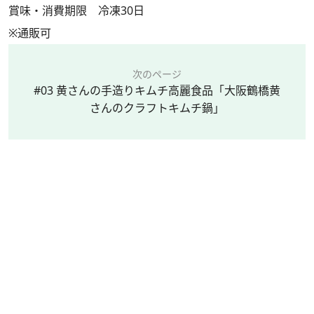
賞味・消費期限 冷凍30日
※通販可
次のページ
#03 黄さんの手造りキムチ高麗食品「大阪鶴橋黄
さんのクラフトキムチ鍋」