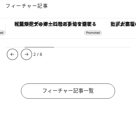
フィーチャー記事
「大事なのは地域の意識を変えること」。ロレックス賞受賞の自然保護活動家が実現させたナイジェリアの自然環境の復活
3
/
6
フィーチャー記事一覧