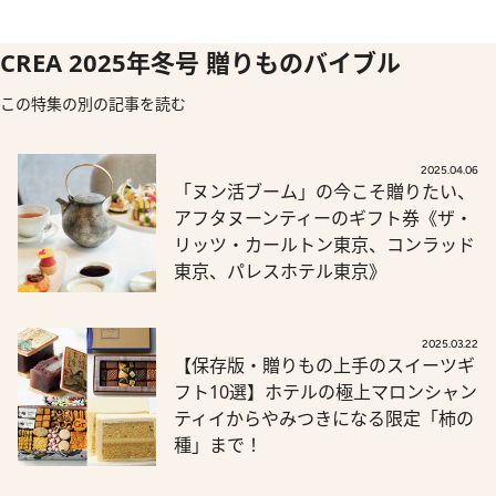
CREA 2025年冬号 贈りものバイブル
この特集の別の記事を読む
2025.04.06
「ヌン活ブーム」の今こそ贈りたい、
アフタヌーンティーのギフト券《ザ・
リッツ・カールトン東京、コンラッド
東京、パレスホテル東京》
2025.03.22
【保存版・贈りもの上手のスイーツギ
フト10選】ホテルの極上マロンシャン
ティイからやみつきになる限定「柿の
種」まで！