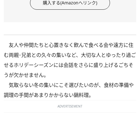
購入する(Amazonへリンク)
友人や仲間たちと心置きなく飲んで食べる会や遠方に住
む両親･兄弟との久々の集いなど、大切な人とゆったり過ご
せるホリデーシーズンには会話をさらに盛り上げるごちそ
うが欠かせません。
気取らない冬の集いにこそ選びたいのが、食材の準備や
調理の手間があまりかからない鍋料理。
ADVERTISEMENT