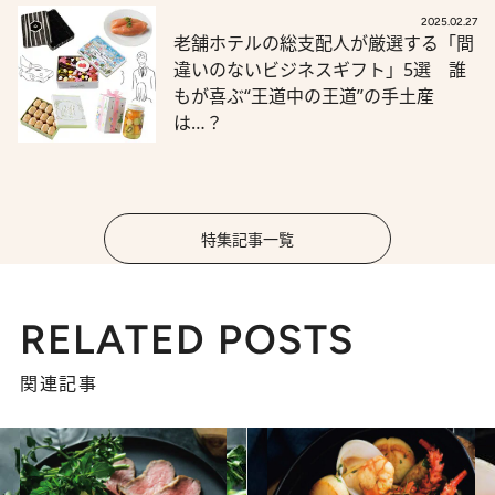
2025.02.27
老舗ホテルの総支配人が厳選する「間
違いのないビジネスギフト」5選 誰
もが喜ぶ“王道中の王道”の手土産
は…？
特集記事一覧
RELATED POSTS
関連記事