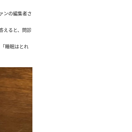
ァンの編集者さ
答えると、問診
」「睡眠はとれ