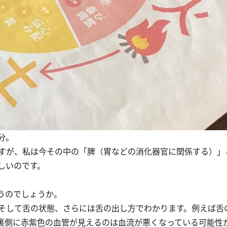
分。
が、私は今その中の「脾（胃などの消化器官に関係する）」と
しいのです。
うのでしょうか。
そして舌の状態、さらには舌の出し方でわかります。例えば舌
裏側に赤紫色の血管が見えるのは血流が悪くなっている可能性