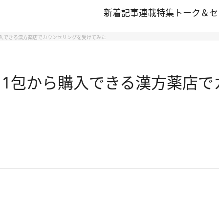
新着記事
連載
特集
トーク＆セ
購入できる漢方薬店でカウンセリングを受けてみた
 1包から購入できる漢方薬店