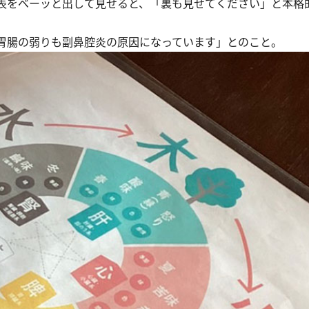
表をベーッと出して見せると、「裏も見せてください」と本格
胃腸の弱りも副鼻腔炎の原因になっています」とのこと。