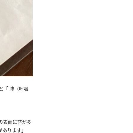
「 肺（呼吸
の表面に苔が多
があります」