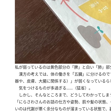
私が弱っているのは黄色部分の「脾」と白い「肺」部
漢方の考えでは、体の働きを「五臓」に分けるのです
器や、皮膚、大腸に関係する）」が弱くなっているら
気をつけるものが多過ぎる……（猛省）。
しかし、そんなところまで、どうしてわかってしま
「にらさわさんのお話の仕方や姿勢、肌や髪の状態、
いのは代謝が悪く余分なものが溜まっている状態で、