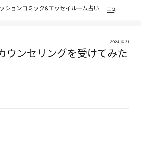
ッション
コミック&エッセイルーム
占い
2024.10.31
でカウンセリングを受けてみた