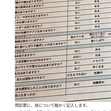
問診票に、体について細かく記入します。