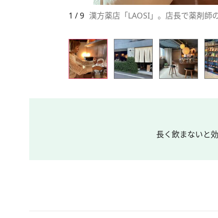
1 / 9
漢方薬店「LAOSI」。店長で薬剤師
長く飲まないと効か