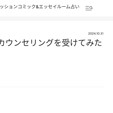
ッション
コミック&エッセイルーム
占い
2024.10.31
でカウンセリングを受けてみた