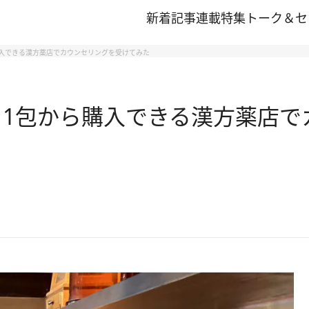
新着記事
連載
特集
トーク＆セ
購入できる漢方薬店でカウンセリングを受けてみた
 1包から購入できる漢方薬店