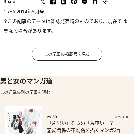
Share
CREA 2014年5月号
※この記事のデータは雑誌発売時のものであり、現在では
異なる場合があります。
この記事の掲載号を見る
男と女のマンガ道
この連載の別の記事を読む
vol.59
2019.05.03
「片思い」ならぬ「片重い」？
恋愛関係の不均衡を描くマンガ2作