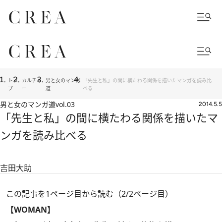
トッ
カルチャ
男と女のマンガ
「先生と私」の間に横たわる関係を描いたマンガを読み比
プ
ー
道
べる
男と女のマンガ道
vol.03
2014.5.5
「先生と私」の間に横たわる関係を描いたマ
ンガを読み比べる
吉田大助
この記事を1ページ目から読む（2/2ページ目）
【WOMAN】