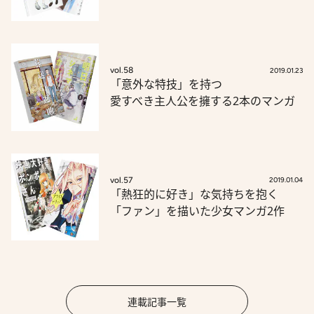
vol.58
2019.01.23
「意外な特技」を持つ
愛すべき主人公を擁する2本のマンガ
vol.57
2019.01.04
「熱狂的に好き」な気持ちを抱く
「ファン」を描いた少女マンガ2作
連載記事一覧