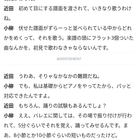
近田
初めて目にする譜面を渡されて、いきなり歌うわけ
ね。
小柳
伏せた譜面がずらーっと並べられている中からどれ
かをめくって、それを歌う。楽譜の頭にフラット3個ついた
曲なんかを、初見で歌わなきゃならないんです。
ADVERTISEMENT
近田
うわあ、そりゃなかなかの難題だね。
小柳
でも、私は基礎からピアノをやってたから、パッと
対応できたんですよ。
近田
もちろん、踊りの試験もあるんでしょ？
小柳
ええ。バレエに関しては、その場で振り付けが行わ
れて、5分ぐらいでそれを覚え、踊ってみせるんです。ま
あ、8小節とか10小節ぐらいの短いものだったけど。