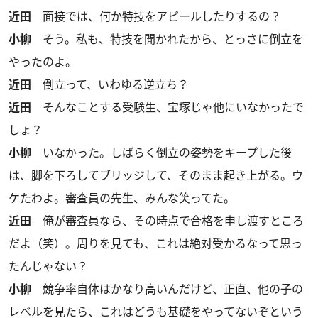
近田
面接では、何か特技をアピールしたりするの？
小柳
そう。私も、特技を聞かれたから、とっさに倒立を
やったのよ。
近田
倒立って、いわゆる逆立ち？
近田
そんなことする受験生、宝塚じゃ他にいなかったで
しょ？
小柳
いなかった。しばらく倒立の姿勢をキープした後
は、脚を下ろしてブリッジして、そのまま起き上がる。ウ
ケたわよ。審査員の先生、みんな笑ってた。
近田
俺が審査員なら、その時点で合格を申し渡すところ
だよ（笑）。周りを見ても、これは絶対受かるなって思っ
たんじゃない？
小柳
競争率自体はかなり高いんだけど、正直、他の子の
レベルを見たら、これはどうも基礎をやってないぞという