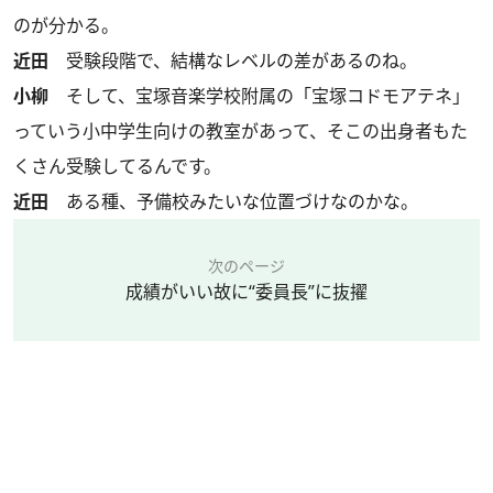
のが分かる。
近田
受験段階で、結構なレベルの差があるのね。
小柳
そして、宝塚音楽学校附属の「宝塚コドモアテネ」
っていう小中学生向けの教室があって、そこの出身者もた
くさん受験してるんです。
近田
ある種、予備校みたいな位置づけなのかな。
次のページ
成績がいい故に“委員長”に抜擢