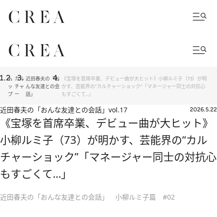
ト
カル
近田春夫の「お
《宝塚を首席卒業、デビュー曲が大ヒット》小柳ルミ子（73）が明
ッ
チャ
んな友達との会
かす、芸能界の“カルチャーショック”「マネージャー同士の対抗心
プ
ー
話」
もすごくて…」
近田春夫の「おんな友達との会話」
vol.17
2026.5.22
《宝塚を首席卒業、デビュー曲が大ヒット》
小柳ルミ子（73）が明かす、芸能界の“カル
チャーショック”「マネージャー同士の対抗心
もすごくて…」
近田春夫の「おんな友達との会話」 小柳ルミ子篇 #02