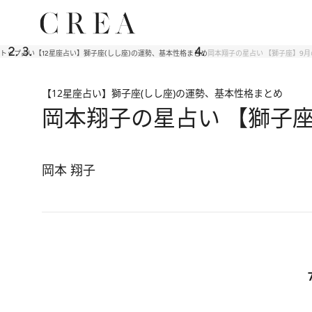
トップ
占い
【12星座占い】獅子座(しし座)の運勢、基本性格まとめ
岡本翔子の星占い 【獅子座】9月
【12星座占い】獅子座(しし座)の運勢、基本性格まとめ
岡本翔子の星占い 【獅子座
岡本 翔子