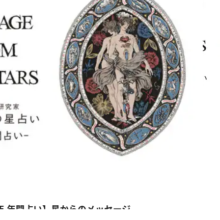
4年 年間占い】星からのメッセージ