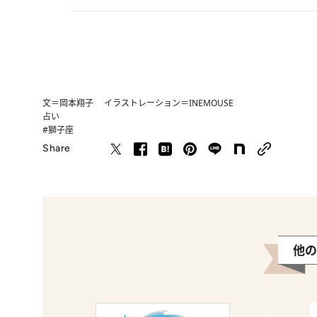
文＝岡本翔子 イラストレーション＝INEMOUSE
占い
#獅子座
Share
他の