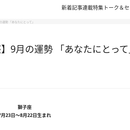
新着記事
連載
特集
トーク＆セ
の運勢 「あなたにとって」
】9月の運勢 「あなたにとって
獅子座
7月23日～8月22日生まれ