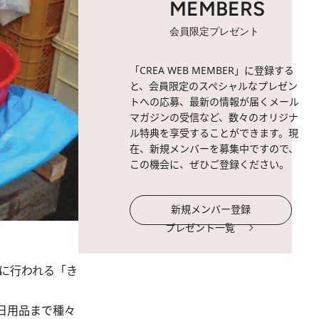
MEMBERS
会員限定プレゼント
「CREA WEB MEMBER」に登録する
と、会員限定のスペシャルなプレゼン
トへの応募、最新の情報が届くメール
マガジンの受信など、数々のオリジナ
ル特典を享受することができます。現
在、新規メンバーを募集中ですので、
この機会に、ぜひご登録ください。
新規メンバー登録
プレゼント一覧
に行われる「き
日用品まで種々