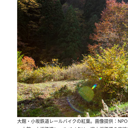
大館・小坂鉄道レールバイクの紅葉。画像提供：NP