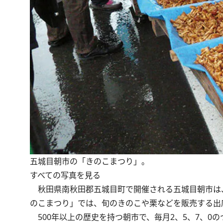
五城目朝市の「きのこまつり」。
すべての写真を見る
秋田県南秋田郡五城目町で開催される五城目朝市は、
のこまつり」では、旬のきのこや栗などを販売する出
500年以上の歴史を持つ朝市で、毎月2、5、7、0