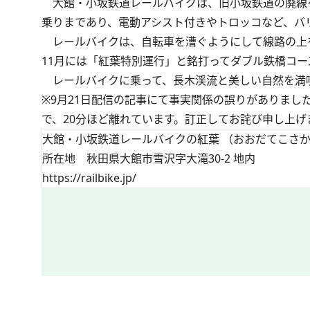
大館・小坂鉄道レールバイクは、旧小坂鉄道の廃線を
乗りまであり、電動アシスト付きやトロッコなど、バ
レールバイクは、自転車を漕ぐようにして線路の上
11月には「紅葉特別運行」と銘打ってダブル鉄橋コ
レールバイクに乗って、長木渓流と美しい自然を満
※9月21日配信の記事にて事実関係の誤りがありま
で、20分ほど離れています。訂正してお詫び申し上げ
大館・小坂鉄道レールバイクの紅葉 （おおだてこさ
所在地 秋田県大館市雪沢字大滝30-2 地内
https://railbike.jp/