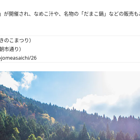
」が開催され、なめこ汁や、名物の「だまこ鍋」などの販売も
きのこまつり）
朝市通り）
ojomeasaichi/26