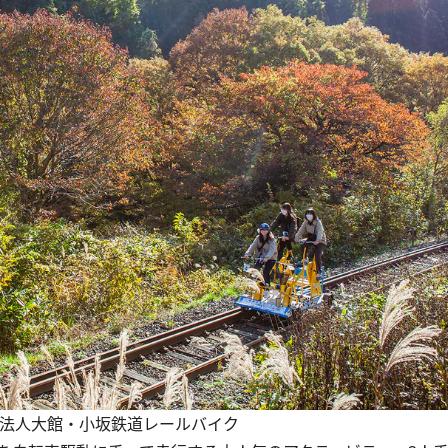
O法人大館・小坂鉄道レールバイク