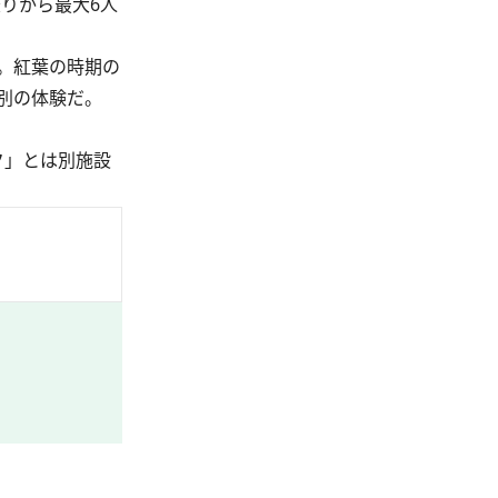
りから最大6人
。紅葉の時期の
別の体験だ。
ク」とは別施設