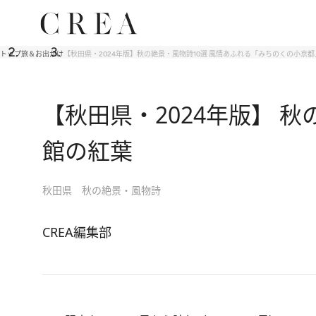
トップ
旅＆お出かけ
【秋田県・2024年版】秋の絶景・風物詩10選 風情あふれる「みちのくの小京
【秋田県・2024年版】 
館の紅葉
秋田県 秋の絶景・風物詩
CREA編集部