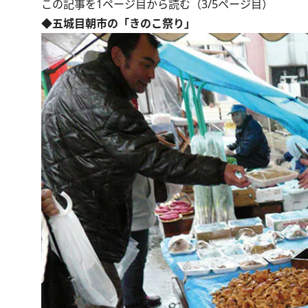
この記事を1ページ目から読む（3/5ページ目）
◆五城目朝市の「きのこ祭り」