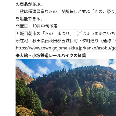
の商品が並ぶ。
秋は種類豊富なきのこが所狭しと並ぶ「きのこ祭り
を堪能できる、
開催日：10月中旬予定
五城目朝市の「きのこまつり」（ごじょうめあさいち
所在地 秋田県南秋田郡五城目町下夕町通り（通称：
https://www.town.gojome.akita.jp/kanko/asobu/g
◆大館・小坂鉄道レールバイクの紅葉