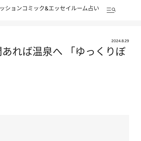
ッション
コミック&エッセイルーム
占い
2024.8.29
間あれば温泉へ 「ゆっくりぼ