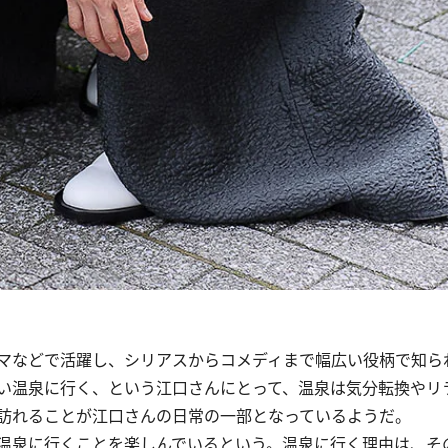
マなどで活躍し、シリアスからコメディまで幅広い役柄で知ら
い温泉に行く、という江口さんにとって、温泉は気分転換やリ
を訪れることが江口さんの日常の一部となっているようだ。
温泉に行くことを楽しんでいるという。温泉に行く理由は、そ