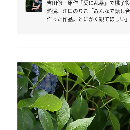
吉田修一原作『愛に乱暴』で桃子
熱演。江口のりこ「みんなで話し
作った作品。とにかく観てほしい