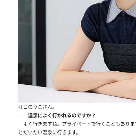
江口のりこさん。
――温泉によく行かれるのですか？
よく行きますね。プライベートで行くこともありま
とだいたい温泉に行きます。