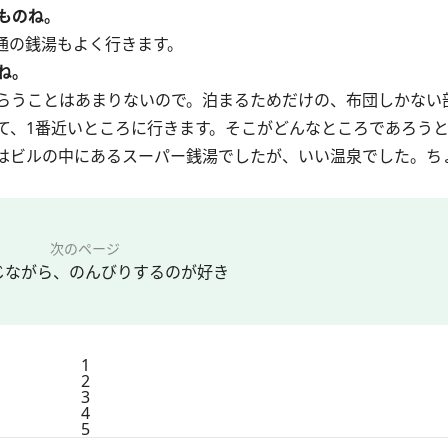
ものね。
通の銭湯もよく行きます。
ね。
らうことはあまりないので。泊まるためだけの、布団しかない
て、1番近いところに行きます。そこがどんなところであろう
はビルの中にあるスーパー銭湯でしたが、いい温泉でした。ち
次のページ
じながら、のんびりするのが好き
1
2
3
4
5