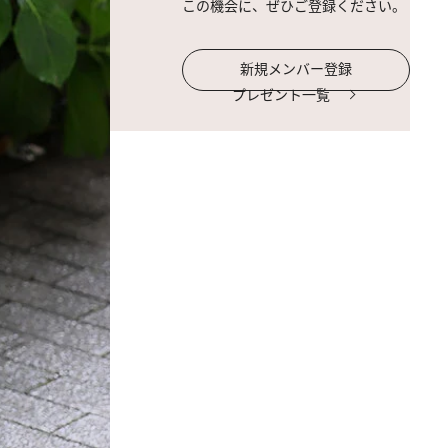
この機会に、ぜひご登録ください。
新規メンバー登録
プレゼント一覧