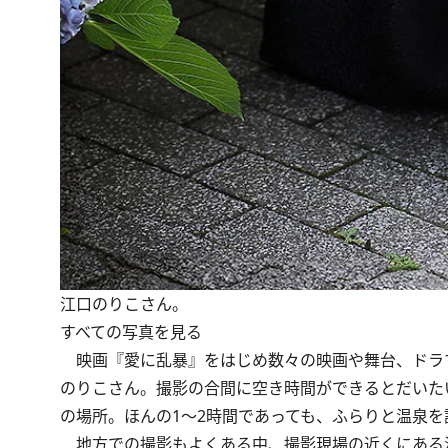
江口のりこさん。
すべての写真を見る
映画『愛に乱暴』をはじめ数々の映画や舞台、ドラ
のりこさん。撮影の合間に空き時間ができるとだいた
の場所。ほんの1～2時間であっても、ふらりと温泉
地方での撮影もよくある中、撮影現場の近くにある