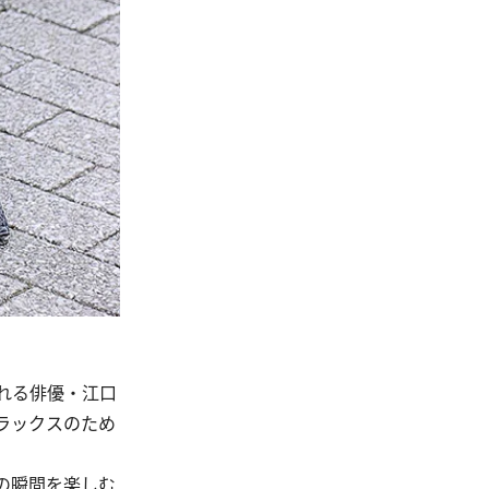
れる俳優・江口
ラックスのため
の瞬間を楽しむ