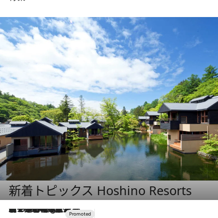
新着トピックス Hoshino Resorts
【トンボの足水浴】ヒノキの香りに包まれて涼感マックス！約13℃の湧水かけ流しを避暑地「星野温泉 トンボの湯」で体験
1 Hour Ago