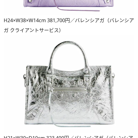
H24×W38×W14cm 381,700円／バレンシアガ（バレンシア
ガ クライアントサービス）