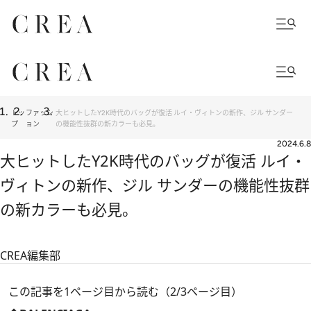
トッ
ファッシ
大ヒットしたY2K時代のバッグが復活 ルイ・ヴィトンの新作、ジル サンダー
プ
ョン
の機能性抜群の新カラーも必見。
2024.6.8
大ヒットしたY2K時代のバッグが復活 ルイ・
ヴィトンの新作、ジル サンダーの機能性抜群
の新カラーも必見。
CREA編集部
この記事を1ページ目から読む（2/3ページ目）