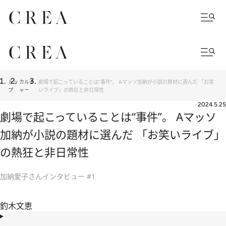
トッ
カルチ
劇場で起こっていることは“事件”。 Aマッソ加納が小説の題材に選んだ 「お笑
プ
ャー
いライブ」の熱狂と非日常性
2024.5.25
劇場で起こっていることは“事件”。 Aマッソ
加納が小説の題材に選んだ 「お笑いライブ」
の熱狂と非日常性
加納愛子さんインタビュー #1
釣木文恵