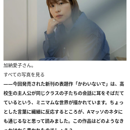
加納愛子さん。
すべての写真を見る
――今回発売された新刊の表題作「かわいないで」は、高
校生の主人公が同じクラスの子たちの会話に耳をそばだて
ているという、ミニマムな世界が描かれています。ちょっ
とした言葉に繊細に反応するところが、Aマッソのネタに
も通じるなと思って読みました。この作品はどのようなき