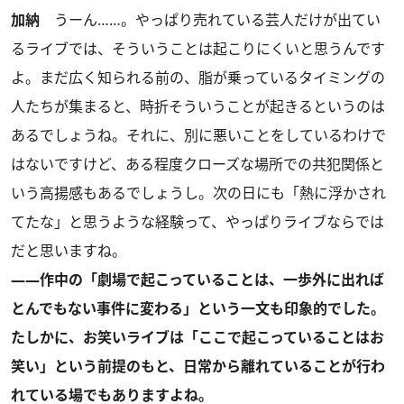
加納
うーん……。やっぱり売れている芸人だけが出てい
るライブでは、そういうことは起こりにくいと思うんです
よ。まだ広く知られる前の、脂が乗っているタイミングの
人たちが集まると、時折そういうことが起きるというのは
あるでしょうね。それに、別に悪いことをしているわけで
はないですけど、ある程度クローズな場所での共犯関係と
いう高揚感もあるでしょうし。次の日にも「熱に浮かされ
てたな」と思うような経験って、やっぱりライブならでは
だと思いますね。
――作中の「劇場で起こっていることは、一歩外に出れば
とんでもない事件に変わる」という一文も印象的でした。
たしかに、お笑いライブは「ここで起こっていることはお
笑い」という前提のもと、日常から離れていることが行わ
れている場でもありますよね。