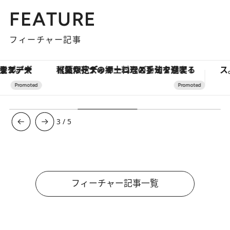
FEATURE
フィーチャー記事
【夏限定ディナーコース】旬を迎える稚鮎や花ズッキーニなどをイタリア・トスカーナの郷土料理の手法で満喫！
3
/
5
フィーチャー記事一覧