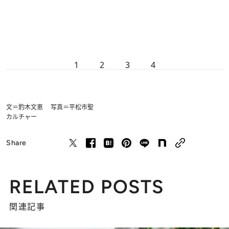
1
2
3
4
文＝釣木文恵 写真＝平松市聖
カルチャー
Share
RELATED POSTS
関連記事