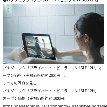
●パナソニック「プライベート・ビエラ UN-15LD12H」
パナソニック「プライベート・ビエラ UN-15LD12H」オ
ープン価格（実勢価格約91,000円）。
すべての写真を見る
パナソニック「プライベート・ビエラ UN-15LD12H」
オープン価格（実勢価格約91,000円）
https://panasonic.jp/viera/contents/kurashistyle/portabl