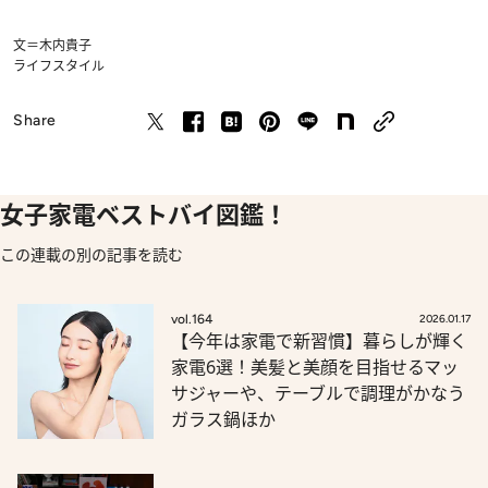
文＝木内貴子
ライフスタイル
Share
女子家電ベストバイ図鑑！
この連載の別の記事を読む
vol.164
2026.01.17
【今年は家電で新習慣】暮らしが輝く
家電6選！美髪と美顔を目指せるマッ
サジャーや、テーブルで調理がかなう
ガラス鍋ほか