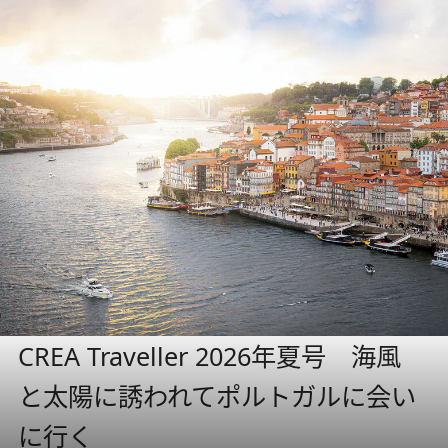
CREA Traveller 2026年夏号 海風
と太陽に誘われてポルトガルに会い
に行く