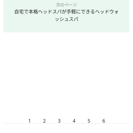
次のページ
自宅で本格ヘッドスパが手軽にできるヘッドウォ
ッシュスパ
1
2
3
4
5
6