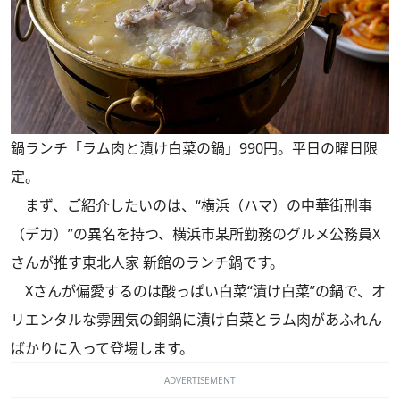
鍋ランチ「ラム肉と漬け白菜の鍋」990円。平日の曜日限
定。
まず、ご紹介したいのは、“横浜（ハマ）の中華街刑事
（デカ）”の異名を持つ、横浜市某所勤務のグルメ公務員X
さんが推す東北人家 新館のランチ鍋です。
Xさんが偏愛するのは酸っぱい白菜“漬け白菜”の鍋で、オ
リエンタルな雰囲気の銅鍋に漬け白菜とラム肉があふれん
ばかりに入って登場します。
ADVERTISEMENT