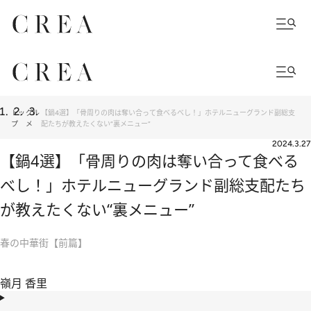
トッ
グル
【鍋4選】「骨周りの肉は奪い合って食べるべし！」ホテルニューグランド副総支
プ
メ
配たちが教えたくない“裏メニュー”
2024.3.27
【鍋4選】「骨周りの肉は奪い合って食べる
べし！」ホテルニューグランド副総支配たち
が教えたくない“裏メニュー”
春の中華街【前篇】
嶺月 香里