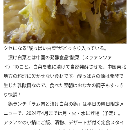
クセになる“酸っぱい白菜”がどっさり入っている。
漬け白菜とは中国の発酵食品“酸菜（スヮァンツァ
イ）”のこと。白菜を甕に漬けて自然発酵させた、中国東北
地方の料理に欠かせない食材です。酸っぱさの源は発酵で
生じた乳酸菌なので、食べた翌朝はおなかの調子もすっき
り快調！
鍋ランチ「ラム肉と漬け白菜の鍋」は平日の曜日限定メ
ニューで、2024年4月までは月・火・水に登場（予定）。
アツアツの小鍋にご飯、漬物、デザートが付く定食スタイ