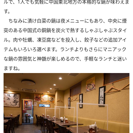
ルで、1人でも気軽に中国東北地方の本格的な鍋が味わえま
す。
ちなみに漬け白菜の鍋は夜メニューにもあり、中央に煙
突のある中国式の銅鍋を炭火で熱するしゃぶしゃぶスタイ
ル。肉や牡蠣、凍豆腐などを投入し、餃子などの追加アイ
テムもいろいろ選べます。ランチよりもさらにマニアック
な鍋の雰囲気と神髄が楽しめるので、手軽なランチと迷い
ますね。