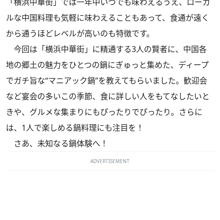
「横浜中華街」では一年中いつでも味わえるうえ、ローカ
ルな中国料理も気軽に味わえることもあって、食通が遠く
から通うほどレベルが高いのも特徴です。
今回は「横浜中華街」に精通する3人の賢者に、中国各
地の郷土の魅力をひとつの鍋にぎゅっと集めた、ディープ
でガチ旨な“マニアック鍋”を教えてもらいました。歓迎会
など宴会の多いこの季節、食に詳しい人をもてなしたいと
きや、グルメな集まりにもぴったりでぴったり。さらに
は、1人で楽しめる鍋料理にも注目を！
さあ、未知なる鍋体験へ！
ADVERTISEMENT