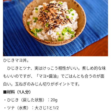
ひじきマヨ丼。
ひじきとツナ、実はけっこう相性がいい。煮しめ的な味
もいいのですが、「マヨ×醤油」でごはんとも合うのが面
白い。玉ねぎのみじん切りがポイントです。
■材料（1人分）
・ひじき（戻した状態）：20g
・ツナ（水煮）：大さじ1と1/2