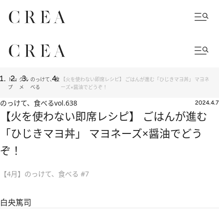
トッ
グル
のっけて、食
【火を使わない即席レシピ】 ごはんが進む「ひじきマヨ丼」 マヨネ
プ
メ
べる
ーズ×醤油でどうぞ！
のっけて、食べる
vol.638
2024.4.7
【火を使わない即席レシピ】 ごはんが進む
「ひじきマヨ丼」 マヨネーズ×醤油でどう
ぞ！
【4月】のっけて、食べる #7
白央篤司