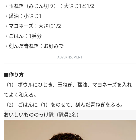
・玉ねぎ（みじん切り）：大さじ1と1/2
・醤油：小さじ1
・マヨネーズ：大さじ1/2
・ごはん：1膳分
・刻んだ青ねぎ：お好みで
ADVERTISEMENT
■作り方
（1） ボウルにひじき、玉ねぎ、醤油、マヨネーズを入れ
てよく和える。
（2） ごはんに（1）をのせて、刻んだ青ねぎをふる。
おいしいもののっけ隊（隊員2名）