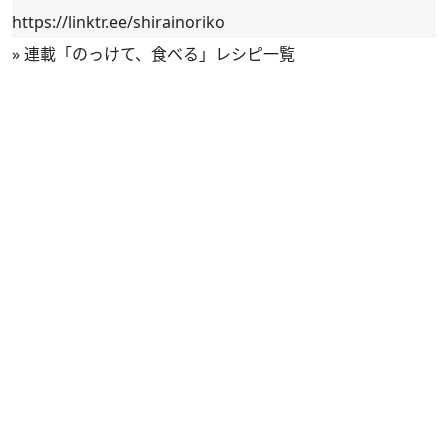
https://linktr.ee/shirainoriko
»
連載「のっけて、食べる」レシピ一覧