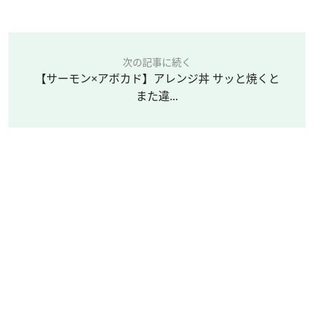
次の記事に続く
【サーモン×アボカド】アレンジ丼 サッと焼くと
また違...