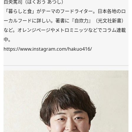
白央篤司（はくおう あつし）
「暮らしと食」がテーマのフードライター。日本各地のロ
ーカルフードに詳しい。著書に『自炊力』（光文社新書）
など。オレンジページやメトロミニッツなどでコラム連載
中。
https://www.instagram.com/hakuo416/