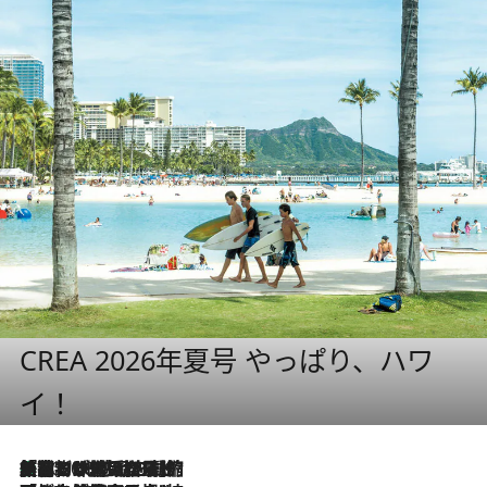
CREA 2026年夏号 やっぱり、ハワ
イ！
「荷物が増えるほど旅ストレスは増す」美容ジャーナリストがたどり着いた最終結論。“化粧品を劇的に減らす”感動の凝縮美容とは
2026.8.6