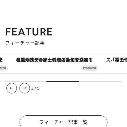
FEATURE
フィーチャー記事
【夏限定ディナーコース】旬を迎える稚鮎や花ズッキーニなどをイタリア・トスカーナの郷土料理の手法で満喫！
3
/
5
フィーチャー記事一覧