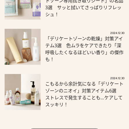
トゾーン専用拭き取りシート」の名品
3選 サッと拭いてさっぱりリフレッ
シュ！
2024.12.30
「デリケートゾーンの乾燥」対策アイ
テム3選 色ムラをケアできたり「深
呼吸したくなるほどいい香り」の傑作
も！
2024.12.30
こもるから余計気になる「デリケート
ゾーンのニオイ」対策アイテム6選
ストレスで発生することも…ケアして
スッキリ！