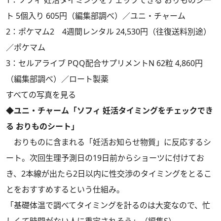
ト 5個入り 605円（編集部調べ）／ユニ・チャーム
2：ポケマム2 4週間レンタル 24,530円（往復送料別途）
／ポケマム
3：セルアライブ PQQ配合サプリメントN 62粒 4,860円
（編集部調べ）／ロート製薬
すべての写真を見る
◆ユニ・チャーム「ソフィ 妊活タイミングをチェックでき
る おりものシート」
おりものに含まれる「妊活お知らせ物質」に反応するシ
ート。次回生理予測日の19日前からショーツに付けてお
き、2本線が出たら2日以内に性交渉のタイミングをとるこ
とをおすすめするという仕組み。
「基礎体温で調べてタイミングを計るのは大変なので、忙
しくて時間がない人に重宝されそう」（編集S）