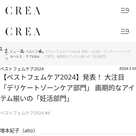
ト
ビューティ
ベストフェム
【ベストフェムケア2024】発表！ 大注目「デリケートゾーンケ
ッ
＆ヘルス
ケア2024
ア部門」 画期的なアイテム揃いの「妊活部門」
プ
ベストフェムケア2024
2024.3.10
【ベストフェムケア2024】発表！ 大注目
「デリケートゾーンケア部門」 画期的なアイ
テム揃いの「妊活部門」
ベストフェムケア2024 #4
増本紀子（alto）