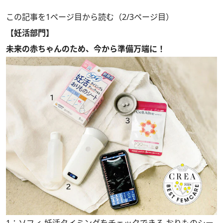
この記事を1ページ目から読む（2/3ページ目）
【妊活部門】
未来の赤ちゃんのため、今から準備万端に！
1：ソフィ 妊活タイミングをチェックできる おりものシー