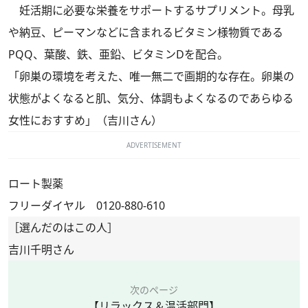
妊活期に必要な栄養をサポートするサプリメント。母乳
や納豆、ピーマンなどに含まれるビタミン様物質である
PQQ、葉酸、鉄、亜鉛、ビタミンDを配合。
「卵巣の環境を考えた、唯一無二で画期的な存在。卵巣の
状態がよくなると肌、気分、体調もよくなるのであらゆる
女性におすすめ」（吉川さん）
ADVERTISEMENT
ロート製薬
フリーダイヤル 0120-880-610
［選んだのはこの人］
吉川千明さん
次のページ
【リラックス＆温活部門】