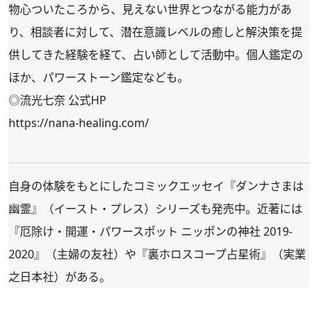
物心ついたころから、見えない世界とつながる能力があ
り、相談者に対して、潜在意識レベルの癒しと解決策を提
供してきた経験を経て、占い師として活動中。個人鑑定の
ほか、パワーストーン鑑定なども。
◎流光七奈 公式HP
https://nana-healing.com/
自身の体験をもとにしたコミックエッセイ『
ダンナさまは
幽霊
』（イースト・プレス）シリーズも発売中。近著には
『
厄除け・開運・パワースポット ニッポンの神社 2019-
2020
』（主婦の友社）や『
裏ホロスコープ占星術
』（実業
之日本社）がある。