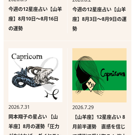
今週の12星座占い【山羊
今週の12星座占い【山羊
座】8月10日～8月16日
座】8月3日～8月9日の運
の運勢
勢
2026.7.31
2026.7.29
岡本翔子の星占い 【山
【山羊座】12星座占い 8
羊座】8月の運勢「圧力
月前半運勢 直感を信じ