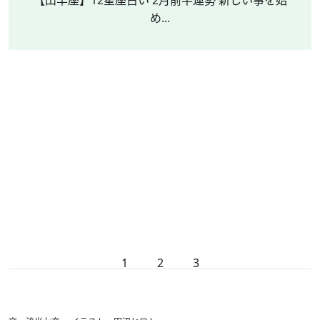
め...
1
2
3