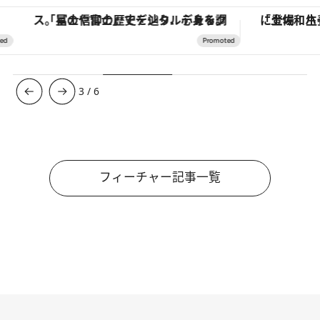
「星のや富士」でデジタルデトックス。冨士信仰の歴史を辿り、心身を調える。
3
/
6
フィーチャー記事一覧