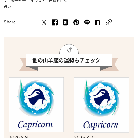
文＝流光七奈 イラスト＝田辺ヒロシ
占い
Share
他の山羊座の運勢もチェック！
2026.8.9
2026.8.2