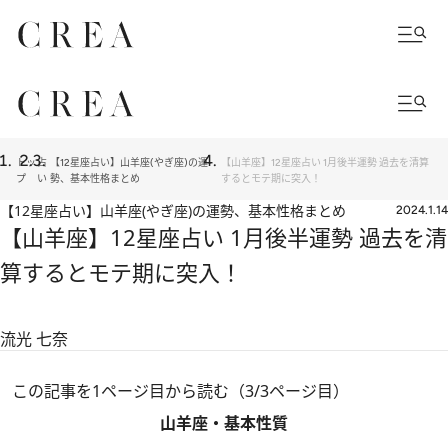
トッ
占
【12星座占い】山羊座(やぎ座)の運
【山羊座】12星座占い 1月後半運勢 過去を清算
プ
い
勢、基本性格まとめ
するとモテ期に突入！
【12星座占い】山羊座(やぎ座)の運勢、基本性格まとめ
2024.1.14
【山羊座】12星座占い 1月後半運勢 過去を清
算するとモテ期に突入！
流光 七奈
この記事を1ページ目から読む（3/3ページ目）
山羊座・基本性質