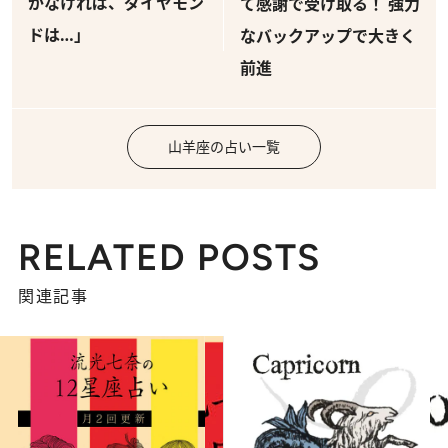
がなければ、ダイヤモン
て感謝で受け取る！ 強力
ドは…」
なバックアップで大きく
前進
山羊座の占い一覧
RELATED POSTS
関連記事