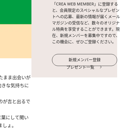
「CREA WEB MEMBER」に登録する
と、会員限定のスペシャルなプレゼン
トへの応募、最新の情報が届くメール
マガジンの受信など、数々のオリジナ
ル特典を享受することができます。現
在、新規メンバーを募集中ですので、
この機会に、ぜひご登録ください。
新規メンバー登録
プレゼント一覧
たまま出会いが
向きな気持ちに
のが吉と出るで
言葉にして聞い
ましょ。