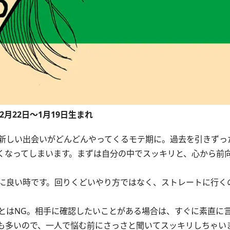
12月22日～1月19日生まれ
新しい出会いがどんどんやってくるモテ期に。過去を引きずっ
くなってしまいます。まずは自分の中でスッキリと、心から前
に良い時です。回りくどいやり方ではなく、ストレートに行く
はNG。相手に確認したいことがある場合は、すぐに素直に
も多いので、一人で悩む前にさっさと聞いてスッキリしちゃい