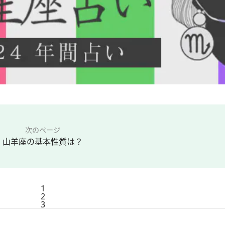
次のページ
山羊座の基本性質は？
1
2
3