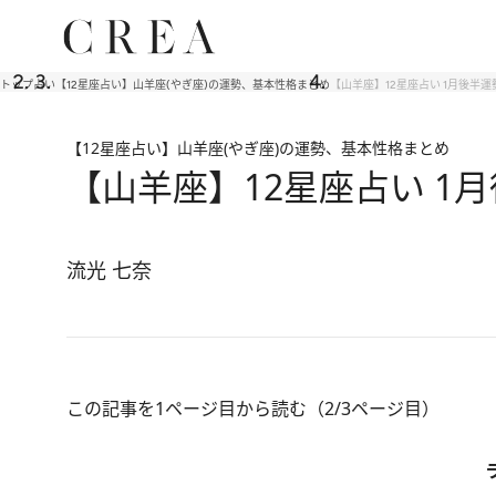
トップ
占い
【12星座占い】山羊座(やぎ座)の運勢、基本性格まとめ
【山羊座】12星座占い 1月後半
【12星座占い】山羊座(やぎ座)の運勢、基本性格まとめ
【山羊座】12星座占い 1
流光 七奈
この記事を1ページ目から読む（2/3ページ目）