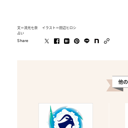
文＝流光七奈 イラスト＝田辺ヒロシ
占い
Share
他の