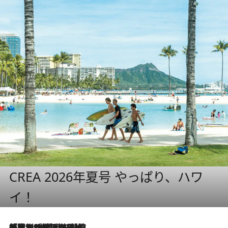
CREA 2026年夏号 やっぱり、ハワ
イ！
「荷物が増えるほど旅ストレスは増す」美容ジャーナリストがたどり着いた最終結論。“化粧品を劇的に減らす”感動の凝縮美容とは
1 Hour Ago