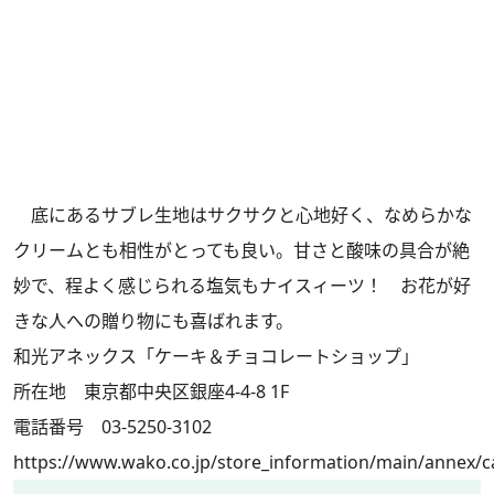
底にあるサブレ生地はサクサクと心地好く、なめらかな
クリームとも相性がとっても良い。甘さと酸味の具合が絶
妙で、程よく感じられる塩気もナイスィーツ！ お花が好
きな人への贈り物にも喜ばれます。
和光アネックス「ケーキ＆チョコレートショップ」
所在地 東京都中央区銀座4-4-8 1F
電話番号 03-5250-3102
https://www.wako.co.jp/store_information/main/annex/c