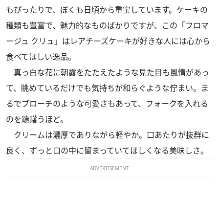
もぴったりで、ぼくも日頃から重宝しています。ケーキの
種類も豊富で、魅力的なものばかりですが、この「フロマ
ージュ クリュ」はレアチーズケーキが好きな人には心から
食べてほしい逸品。
真っ白な花に朝露をたたえたような見た目も風情があっ
て、眺めているだけでも気持ちが和らぐような佇まい。ま
るでブローチのような可愛さもあって、フォークを入れる
のを躊躇うほど。
クリームは濃厚でありながら軽やか。口あたりが抜群に
良く、ずっと口の中に留まっていてほしくなる美味しさ。
ADVERTISEMENT