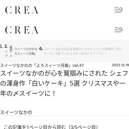
ト
グ
スイーツなかのの「よ
スイーツなかのが心を鷲掴みにされた シェフの渾身作「白い
ッ
ル
ろスィーツ月報」
ケーキ」5選 クリスマスや一年の〆スイーツに！
プ
メ
スイーツなかのの「よろスィーツ月報」
vol.47
2023.12.19
スイーツなかのが心を鷲掴みにされた シェフ
の渾身作「白いケーキ」5選 クリスマスや一
年の〆スイーツに！
スイーツなかの
この記事を1ページ目から読む（3/5ページ目）