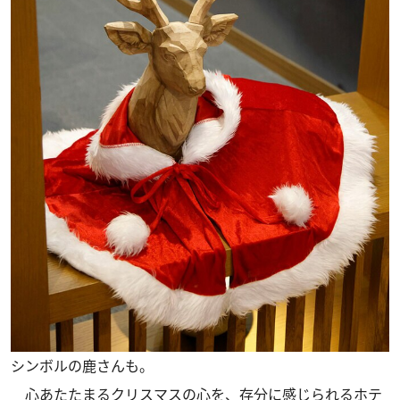
シンボルの鹿さんも。
心あたたまるクリスマスの心を、存分に感じられるホテ