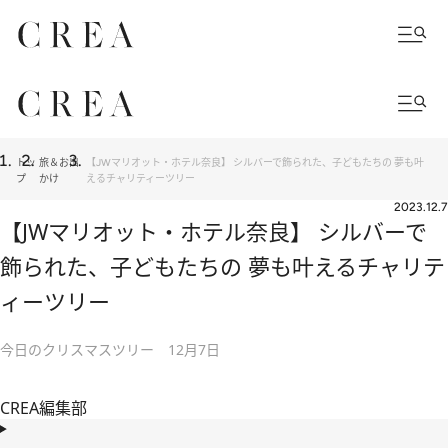
トッ
旅＆お出
【JWマリオット・ホテル奈良】 シルバーで飾られた、子どもたちの 夢も叶
プ
かけ
えるチャリティーツリー
2023.12.7
【JWマリオット・ホテル奈良】 シルバーで
飾られた、子どもたちの 夢も叶えるチャリテ
ィーツリー
今日のクリスマスツリー 12月7日
CREA編集部