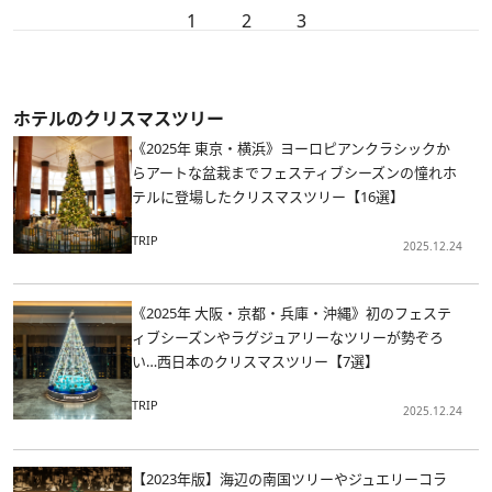
1
2
3
ホテルのクリスマスツリー
《2025年 東京・横浜》ヨーロピアンクラシックか
らアートな盆栽までフェスティブシーズンの憧れホ
テルに登場したクリスマスツリー【16選】
TRIP
2025.12.24
《2025年 大阪・京都・兵庫・沖縄》初のフェステ
ィブシーズンやラグジュアリーなツリーが勢ぞろ
い…西日本のクリスマスツリー【7選】
TRIP
2025.12.24
【2023年版】海辺の南国ツリーやジュエリーコラ