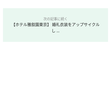
次の記事に続く
【ホテル雅叙園東京】 婚礼衣装をアップサイクル
し ...