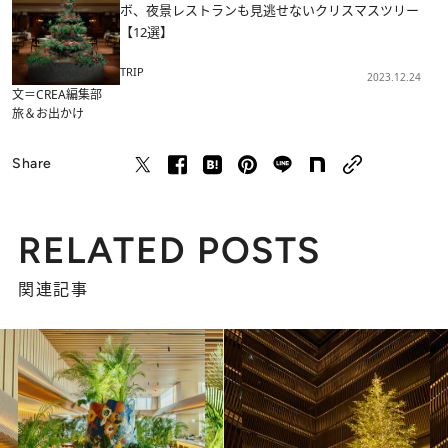
ボ、夜景レストランも見逃せないクリスマスツリー
【12選】
TRIP
2023.12.24
文＝CREA編集部
旅＆お出かけ
Share
RELATED POSTS
関連記事