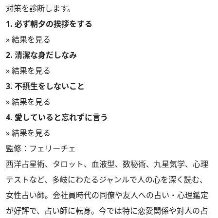
対策を診断します。
1. 必ず朝夕の挨拶をする
» 結果を見る
2. 清潔な身だしなみ
» 結果を見る
3. 不摂生をしないこと
» 結果を見る
4. 愛していると忘れずに言う
» 結果を見る
監修：フェリーチェ
西洋占星術、タロット、血液型、数秘術、九星気学、心理
テストなど、多岐にわたるジャンルで人の心を深く読む、
女性占い師。会社員時代の同僚や友人への占い・心理鑑定
が好評で、占い師に転身。今では特に恋愛関係や対人の占