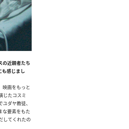
スの近親者たち
にも感じまし
、映画をもっと
演じたコスミ
でユダヤ教徒、
まな要素をもた
だしてくれたの