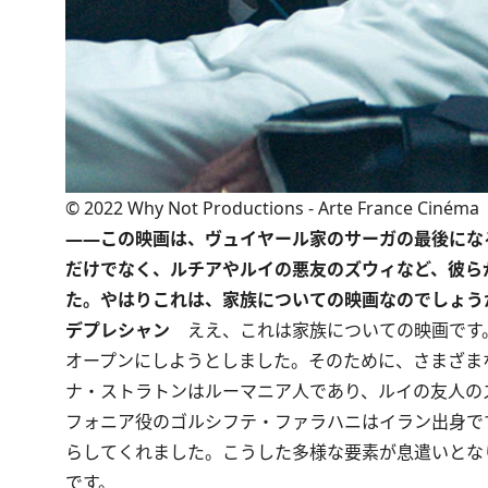
©︎ 2022 Why Not Productions - Arte France Cinéma
――この映画は、ヴュイヤール家のサーガの最後にな
だけでなく、ルチアやルイの悪友のズウィなど、彼ら
た。やはりこれは、家族についての映画なのでしょう
デプレシャン
ええ、これは家族についての映画です
オープンにしようとしました。そのために、さまざま
ナ・ストラトンはルーマニア人であり、ルイの友人の
フォニア役のゴルシフテ・ファラハニはイラン出身で
らしてくれました。こうした多様な要素が息遣いとな
です。