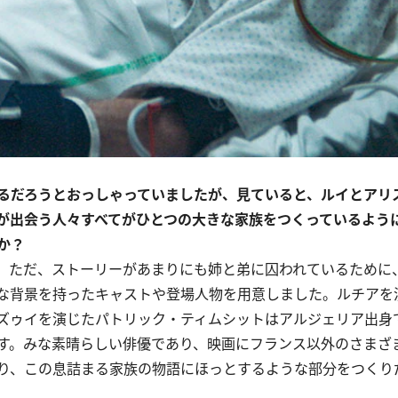
るだろうとおっしゃっていましたが、見ていると、ルイとアリ
が出会う人々すべてがひとつの大きな家族をつくっているよう
か？
。ただ、ストーリーがあまりにも姉と弟に囚われているために
な背景を持ったキャストや登場人物を用意しました。ルチアを
ズゥイを演じたパトリック・ティムシットはアルジェリア出身
す。みな素晴らしい俳優であり、映画にフランス以外のさまざ
り、この息詰まる家族の物語にほっとするような部分をつくり