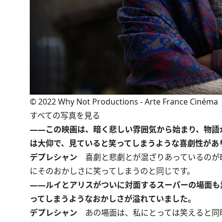
©︎ 2022 Why Not Productions - Arte France Cinéma
すべての写真を見る
――この映画は、暗く悲しい雰囲気から始まり、物語
は大仰で、見ていると笑ってしまうような喜劇性があ
デプレシャン
喜劇と悲劇とが混ざりあっているのが
にそのおかしさに笑ってしまうのと同じです。
――ルイとアリスがついに対面するスーパーの場面も
ってしまうようなおかしさが溢れていました。
デプレシャン
あの場面は、私にとっては笑えると同