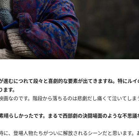
が進むにつれて段々と喜劇的な要素が出てきますね。特にルイ
ります。
映画なのです。階段から落ちるのは悲劇だし痛くて泣いてしま
素晴らしかったです。まるで西部劇の決闘場面のような不思議
時に、登場人物たちがついに解放されるシーンだと思います。