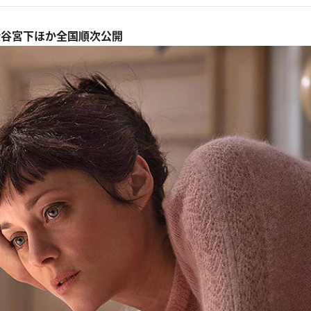
マ 渋谷宮下ほか全国順次公開