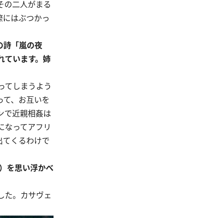
その二人がまる
際にはぶつかっ
の詩「嵐の夜
れています。姉
ってしまうよう
って、お互いを
ンで近親相姦は
になってアフリ
出てくるわけで
）を思い浮かべ
した。カサヴェ