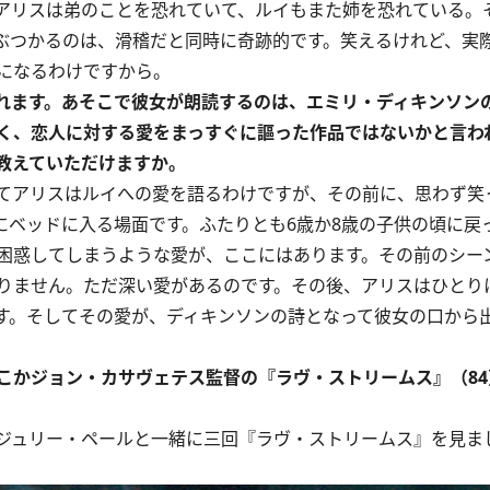
アリスは弟のことを恐れていて、ルイもまた姉を恐れている。
ぶつかるのは、滑稽だと同時に奇跡的です。笑えるけれど、実
になるわけですから。
れます。あそこで彼女が朗読するのは、エミリ・ディキンソン
く、恋人に対する愛をまっすぐに謳った作品ではないかと言わ
教えていただけますか。
てアリスはルイへの愛を語るわけですが、その前に、思わず笑
にベッドに入る場面です。ふたりとも6歳か8歳の子供の頃に戻
困惑してしまうような愛が、ここにはあります。その前のシー
りません。ただ深い愛があるのです。その後、アリスはひとり
す。そしてその愛が、ディキンソンの詩となって彼女の口から
こかジョン・カサヴェテス監督の『ラヴ・ストリームス』（84
ジュリー・ペールと一緒に三回『ラヴ・ストリームス』を見ま