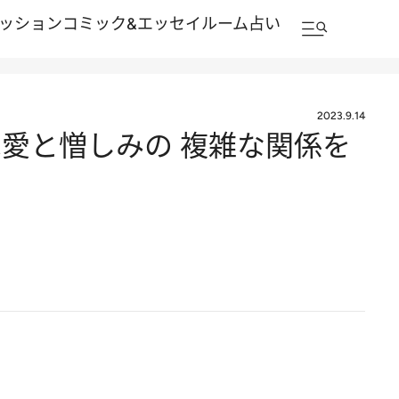
ッション
コミック&エッセイルーム
占い
2023.9.14
愛と憎しみの 複雑な関係を