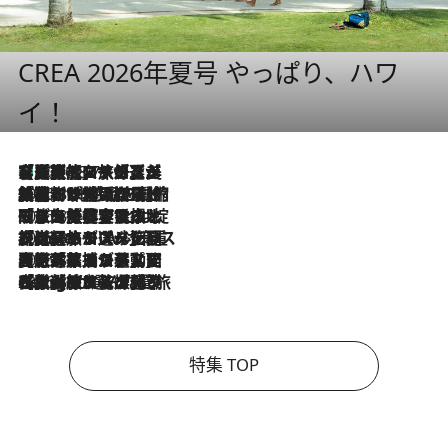
CREA 2026年夏号 やっぱり、ハワ
イ！
【厳選旅コスメ】「多機能アイテムがメイン！」旅好き美容エディターが選んだ夏旅ベストコスメを発表【Mサイズジップ】
2026.8.7
2026.8.6
「荷物が増えるほど旅ストレスは増す」美容ジャーナリストがたどり着いた最終結論。“化粧品を劇的に減らす”感動の凝縮美容とは
2026.8.6
「旅先には金髪ウィッグを持参」日本と同じメイクでは損してる!? 美容ジャーナリストが提案する“掟破りの旅美容”とは
2026.8.6
【厳選旅コスメ】「身軽さ＆UV対策重視！」ヘアアーティストshucoが選んだ夏旅ベストコスメを発表【Mサイズジップ】
2026.8.5
【厳選旅コスメ】国内をあちこち移動する河井菜摘が選んだ夏旅ベストコスメ発表！「リラックスアイテムはマスト」【Mサイズジップ】
2026.8.4
【厳選旅コスメ】「紫外線＆乾燥対策しながらメイク感も！」ヘア＆メイクGeorgeが選んだ夏旅ベストコスメを発表！【Mサイズジップ】
特集 TOP