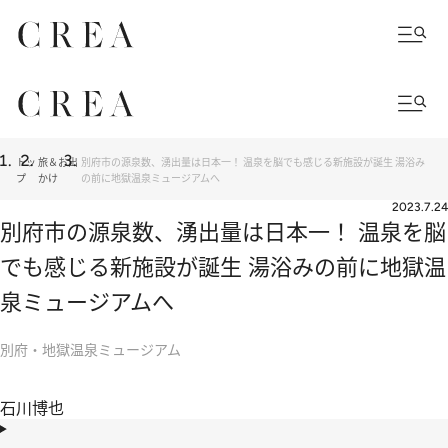
トッ
旅＆お出
別府市の源泉数、湧出量は日本一！ 温泉を脳でも感じる新施設が誕生 湯浴み
プ
かけ
の前に地獄温泉ミュージアムへ
2023.7.24
別府市の源泉数、湧出量は日本一！ 温泉を脳
でも感じる新施設が誕生 湯浴みの前に地獄温
泉ミュージアムへ
別府・地獄温泉ミュージアム
石川博也