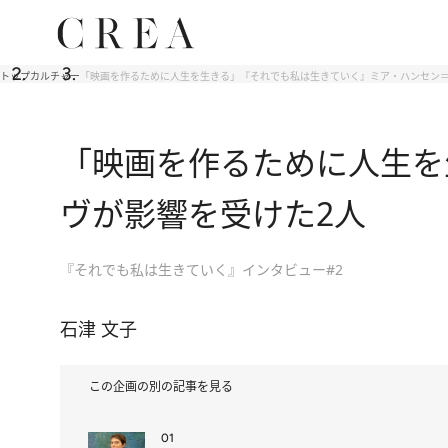
トップ
カルチャー
「映画を作るために人生を生きる」『それでも私は生きていく』ミア・ハンセン＝
「映画を作るために人生を
ヴが影響を受けた2人
『それでも私は生きていく』インタビュー#2
石津 文子
この企画の別の記事を見る
01