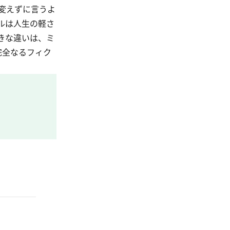
変えずに言うよ
ルは人生の軽さ
きな違いは、ミ
完全なるフィク