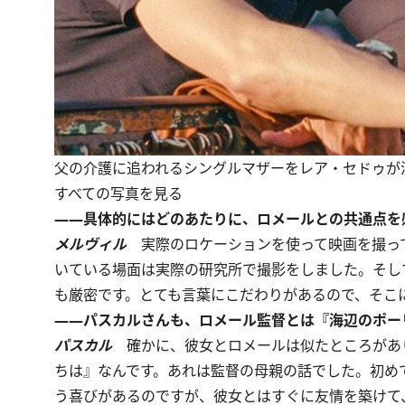
父の介護に追われるシングルマザーをレア・セドゥが
すべての写真を見る
――具体的にはどのあたりに、ロメールとの共通点を
メルヴィル
実際のロケーションを使って映画を撮っ
いている場面は実際の研究所で撮影をしました。そし
も厳密です。とても言葉にこだわりがあるので、そこ
――パスカルさんも、ロメール監督とは『海辺のポーリ
パスカル
確かに、彼女とロメールは似たところがあり
ちは』なんです。あれは監督の母親の話でした。初め
う喜びがあるのですが、彼女とはすぐに友情を築けて