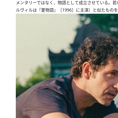
メンタリーではなく、物語として成立させている。若
ルヴィルは『夏物語』［1996］に主演）と似たもの