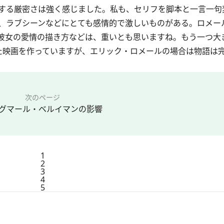
する厳密さは強く感じました。私も、セリフを脚本と一言一句
、ラブシーンなどにとても感情的で激しいものがある。ロメー
彼女の愛情の描き方などは、重いとも思いますね。もう一つ大
た映画を作っていますが、エリック・ロメールの場合は物語は
次のページ
グマール・ベルイマンの影響
1
2
3
4
5