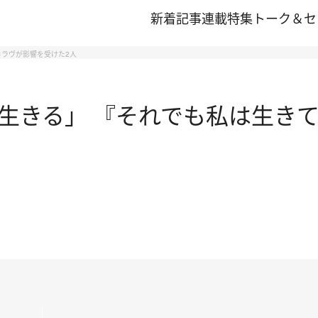
新着記事
連載
特集
トーク＆セ
ラヴが影響を受けた2人
生きる」 『それでも私は生きて