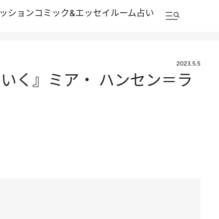
ッション
コミック&エッセイルーム
占い
2023.5.5
いく』ミア・ ハンセン＝ラ