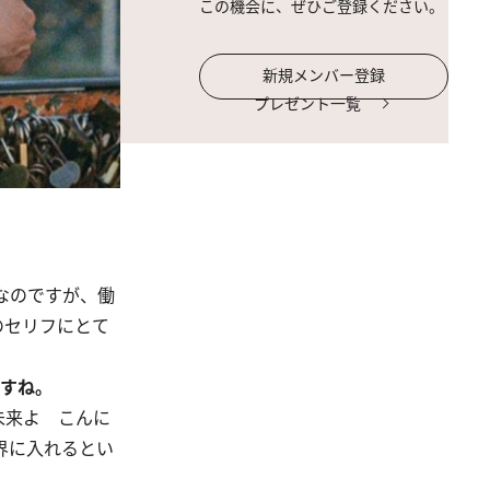
この機会に、ぜひご登録ください。
新規メンバー登録
プレゼント一覧
なのですが、働
のセリフにとて
ますね。
未来よ こんに
界に入れるとい