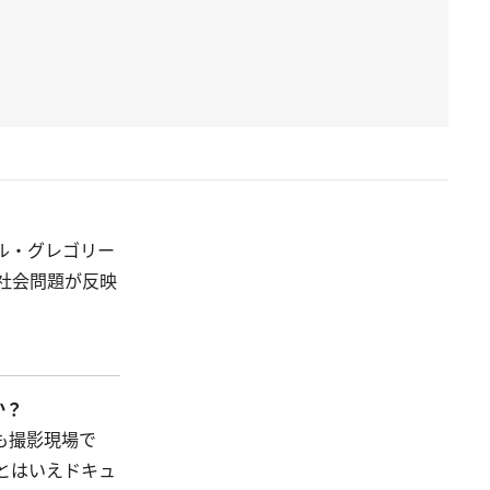
ル・グレゴリー
社会問題が反映
か？
も撮影現場で
とはいえドキュ