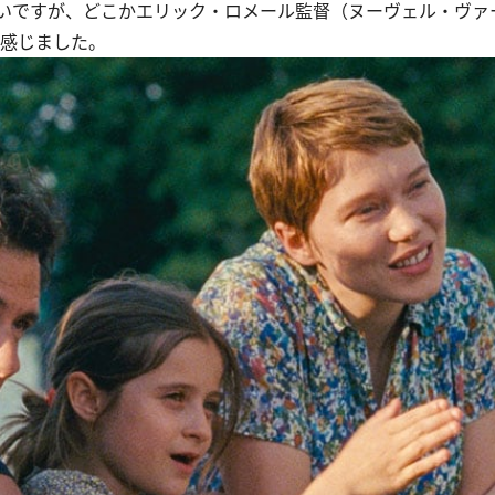
いですが、どこかエリック・ロメール監督（ヌーヴェル・ヴァ
を感じました。