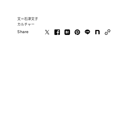
文＝石津文子
カルチャー
Share