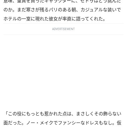
意味、重責を負ったキャラクターに、セドゥはどう挑んだ
のか。まだ寒さが残るパリのある朝、カジュアルな装いで
ホテルの一室に現れた彼女が率直に語ってくれた。
ADVERTISEMENT
「この役にもっとも惹かれた点は、まさしくその飾らない
面だった。ノー・メイクでファンシーなドレスもなし。仮