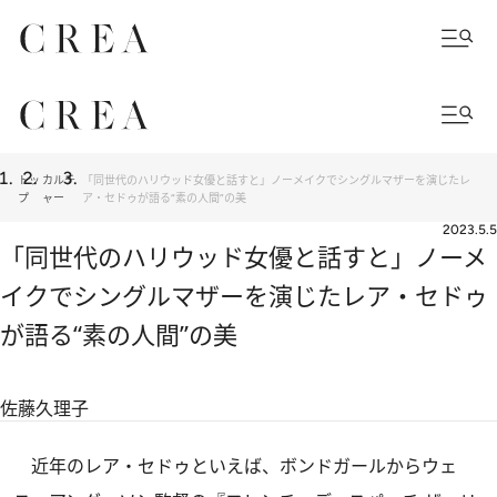
トッ
カルチ
「同世代のハリウッド女優と話すと」ノーメイクでシングルマザーを演じたレ
プ
ャー
ア・セドゥが語る“素の人間”の美
2023.5.5
「同世代のハリウッド女優と話すと」ノーメ
イクでシングルマザーを演じたレア・セドゥ
が語る“素の人間”の美
佐藤久理子
近年のレア・セドゥといえば、ボンドガールからウェ