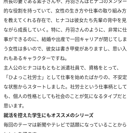
所長の妻である素子さんや、丹羽さんはヒナコのメンター
的な役割を持っていて、女性の生き方や仕事の取り組み方
を教えてくれる存在で、ヒナコは彼女たち先輩の背中を見
ながら成長していく。特に、丹羽さんのように、非常に仕
事ができるのに、結婚や出産で一回キャリアが閉じてしま
う女性は多いので、彼女は書き甲斐がありますし、思い入
れもあるキャラクターですね。
主人公のヒナコはもともと派遣社員で、資格をとって、
「ひよっこ社労士」として仕事を始めたばかりの、不安定
な状態からスタートしました。社労士という仕事柄として
も、個人の性格としても社会のことが気になるタイプだと
思います。
就活を控えた学生にもオススメのシリーズ
毎回のテーマは新聞やテレビで話題になっていることから