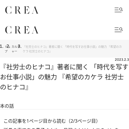
トッ
カルチ
『社労士のヒナコ』著者に聞く 「時代を写すお仕事小説」の魅力 『希望のカ
プ
ャー
ケラ 社労士のヒナコ』
2023.2.3
『社労士のヒナコ』著者に聞く 「時代を写す
お仕事小説」の魅力 『希望のカケラ 社労士
のヒナコ』
本の話
この記事を1ページ目から読む（2/3ページ目）