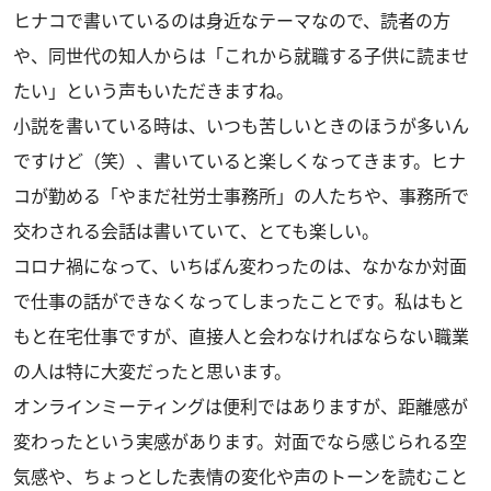
ヒナコで書いているのは身近なテーマなので、読者の方
や、同世代の知人からは「これから就職する子供に読ませ
たい」という声もいただきますね。
小説を書いている時は、いつも苦しいときのほうが多いん
ですけど（笑）、書いていると楽しくなってきます。ヒナ
コが勤める「やまだ社労士事務所」の人たちや、事務所で
交わされる会話は書いていて、とても楽しい。
コロナ禍になって、いちばん変わったのは、なかなか対面
で仕事の話ができなくなってしまったことです。私はもと
もと在宅仕事ですが、直接人と会わなければならない職業
の人は特に大変だったと思います。
オンラインミーティングは便利ではありますが、距離感が
変わったという実感があります。対面でなら感じられる空
気感や、ちょっとした表情の変化や声のトーンを読むこと