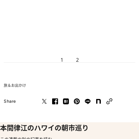
1
2
旅＆お出かけ
Share
本間律江のハワイの朝市巡り