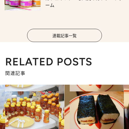
ーム
連載記事一覧
RELATED POSTS
関連記事