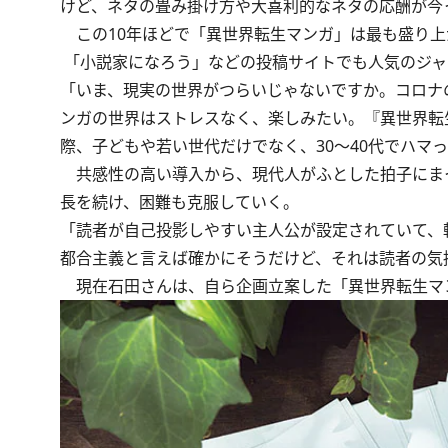
けど、ネタの畳み掛け方や大喜利的なネタの応酬が今
この10年ほどで「異世界転生マンガ」は最も盛り上
「小説家になろう」などの投稿サイトでも人気のジャ
「いま、現実の世界がつらいじゃないですか。コロナ
ンガの世界はストレスなく、楽しみたい。『異世界転
際、子どもや若い世代だけでなく、30～40代でハマ
共感性の高い導入から、現代人がふとした拍子にま
長を続け、困難も克服していく。
「読者が自己投影しやすい主人公が設定されていて、
都合主義と言えば確かにそうだけど、それは読者の気
現在石田さんは、自ら企画立案した「異世界転生マ