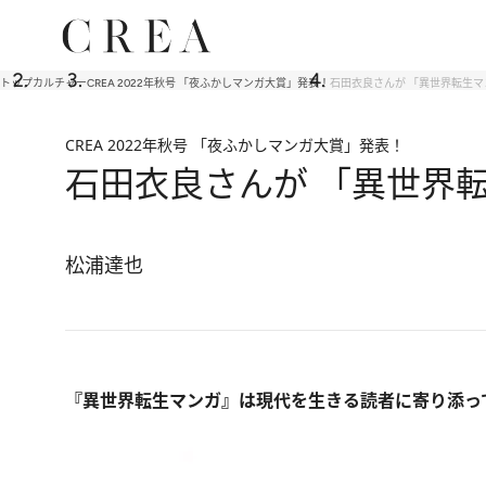
トップ
カルチャー
CREA 2022年秋号 「夜ふかしマンガ大賞」発表！
石田衣良さんが 「異世界転生マ
CREA 2022年秋号 「夜ふかしマンガ大賞」発表！
石田衣良さんが 「異世界
松浦達也
『異世界転生マンガ』は現代を生きる読者に寄り添っ