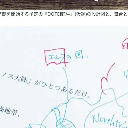
載を開始する予定の『DOTEI転生』(仮題)の設計図と、舞台