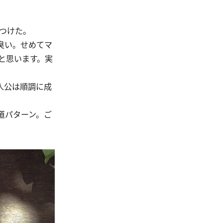
つけた。
臭い。せめてマ
と思います。実
人公は順調に成
道パターン。ご