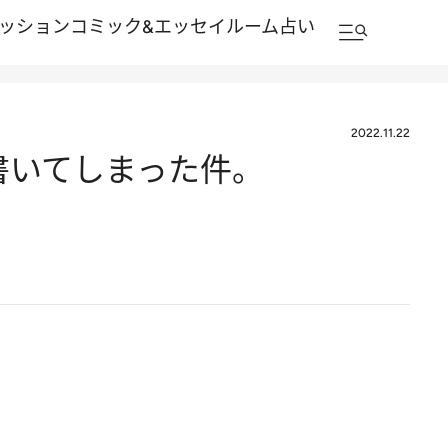
ッション
コミック&エッセイルーム
占い
2022.11.22
書いてしまった件。