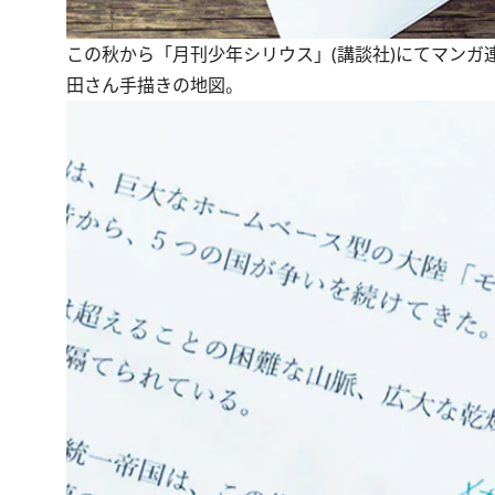
この秋から「月刊少年シリウス」(講談社)にてマンガ連
田さん手描きの地図。