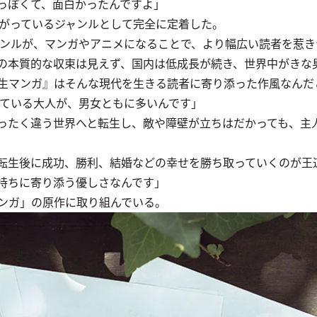
っぽくて、面白かったんですよ」
がっているジャンルとして完全に定着した。
ンルが、マンガやアニメになることで、より幅広い読者を惹き
の本質的な収束は見えず、国内は低成長が続き、世界中がきな
生マンガ』はそんな現代を生きる読者に寄り添った作風なんだ
っている大人が、男女ともに多いんです」
ったく違う世界へと転生し、敵や障壁が立ちはだかっても、主
転生後に成功、勝利、結婚などの幸せを勝ち取っていくのが王
持ちに寄り添う優しさなんです」
ンガ」の原作に取り組んでいる。