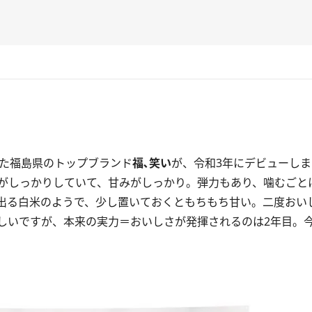
きた福島県のトップブランド
福､
笑い
が、令和3年にデビューし
がしっかりしていて、甘みがしっかり。弾力もあり、噛むごと
出る白米のようで、少し置いておくともちもち甘い。二度おい
いですが、本来の実力＝おいしさが発揮されるのは2年目。