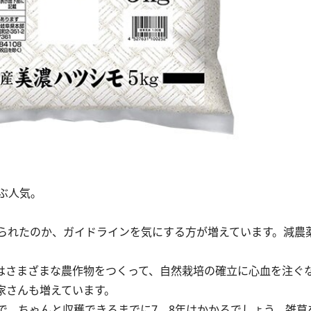
ぶ人気。
られたのか、ガイドラインを気にする方が増えています。減農
はさまざまな農作物をつくって、自然栽培の確立に心血を注ぐ
家さんも増えています。
、ちゃんと収穫できるまでに7、8年はかかるでしょう。雑草