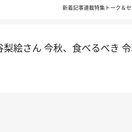
新着記事
連載
特集
トーク＆セ
谷梨絵さん 今秋、食べるべき 