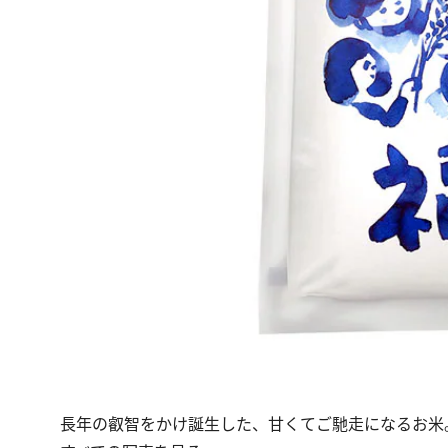
長年の叡智をかけ誕生した、甘くてご馳走になるお米