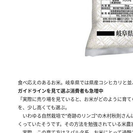
食べ応えのあるお米。岐阜県では県産コシヒカリと並
ガイドラインを見て選ぶ消費者も急増中
「実際に売り場を見ていると、お米がどのように育て
を、少し高くても選ぶ。
いわゆる自然栽培で“奇跡のリンゴ”の木村秋則さん
くっていたそうです。その方法を勉強されている米農
実際、この育て方はスパルタ系。お米にとって過酷で