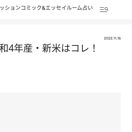
ッション
コミック&エッセイルーム
占い
2022.11.16
令和4年産・新米はコレ！