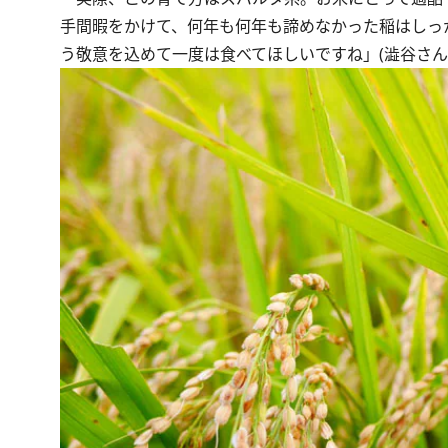
手間暇をかけて、何年も何年も諦めなかった稲はしっ
う敬意を込めて一度は食べてほしいですね」(澁谷さん