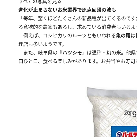
すべての写真を見る
進化が止まらないお米業界で原点回帰の波も
「毎年、驚くほどたくさんの新品種が出てくるのです
る意欲的な農家もあるし、求めている消費者もいるよ
例えば、コシヒカリのルーツともいわれる
亀の尾
は
理店も多いようです。
また、岐阜県の
『ハツシモ』
は通称・幻の米。他県
口ひと口、食べる楽しみがあります。お弁当やお寿司に