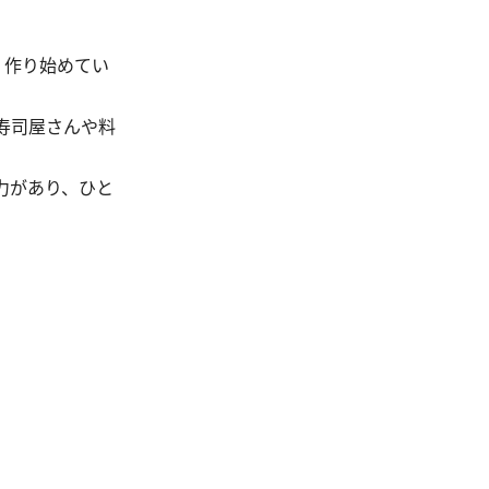
。作り始めてい
寿司屋さんや料
力があり、ひと