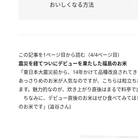
おいしくなる方法
この記事を1ページ目から読む（4/4ページ目）
震災を経てついにデビューを果たした福島のお米
「東日本大震災前から、14年かけて品種改良されて
あっさりめのお米が人気なのですが、こちらは粒立ち
ます。魅力的なのが、炊き上がり直後はまるで料亭で
ちなみに、デビュー直後のお米はぜひ食べてみてほし
のお米です」(澁谷さん)