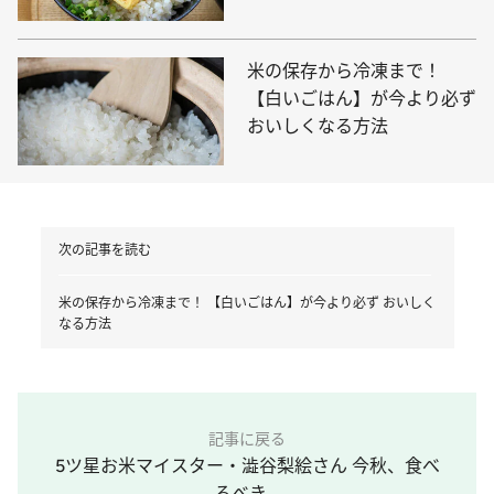
き卵×熱々ごはんも最高
米の保存から冷凍まで！
【白いごはん】が今より必ず
おいしくなる方法
次の記事を読む
米の保存から冷凍まで！ 【白いごはん】が今より必ず おいしく
なる方法
記事に戻る
5ツ星お米マイスター・澁谷梨絵さん 今秋、食べ
るべき...