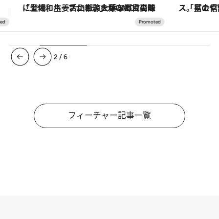
「星のや富士」でデジタルデトックス。冨士信仰の歴史を辿り、心身を調える。
3
/
6
フィーチャー記事一覧