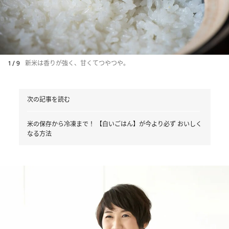
1 / 9
新米は香りが強く、甘くてつやつや。
次の記事を読む
米の保存から冷凍まで！ 【白いごはん】が今より必ず おいしく
なる方法