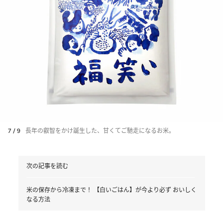
7 / 9
長年の叡智をかけ誕生した、甘くてご馳走になるお米。
次の記事を読む
米の保存から冷凍まで！ 【白いごはん】が今より必ず おいしく
なる方法