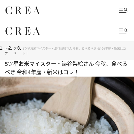
トッ
グル
5ツ星お米マイスター・澁谷梨絵さん 今秋、食べるべき 令和4年産・新米はコ
プ
メ
レ！
5ツ星お米マイスター・澁谷梨絵さん 今秋、食べる
べき 令和4年産・新米はコレ！