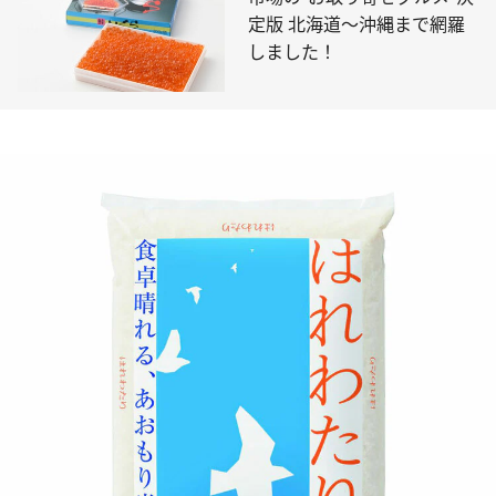
定版 北海道～沖縄まで網羅
しました！