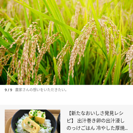
9 / 9
農家さんの想いをいただきたい。
【新たなおいしさ発見レシ
ピ】 出汁巻き卵の出汁浸し
のっけごはん 冷やした厚焼