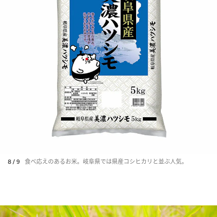
8 / 9
食べ応えのあるお米。岐阜県では県産コシヒカリと並ぶ人気。