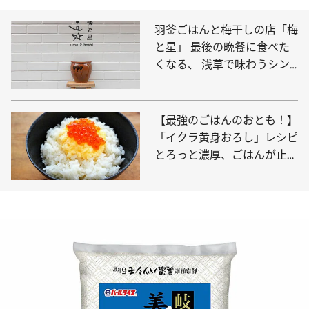
羽釜ごはんと梅干しの店「梅
と星」 最後の晩餐に食べた
くなる、 浅草で味わうシン
プルな美味しさ
【最強のごはんのおとも！】
「イクラ黄身おろし」レシピ
とろっと濃厚、ごはんが止ま
らない