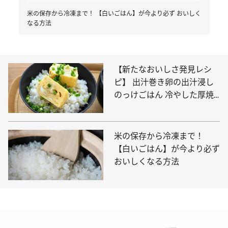
米の保存から冷凍まで！ 【白いごはん】が今より必ず おいしく
なる方法
【新たなおいしさ発見レシ
ピ】 出汁巻き卵の出汁浸し
のっけごはん 冷やした厚焼
き卵×熱々ごはんも最高
米の保存から冷凍まで！
【白いごはん】が今より必ず
おいしくなる方法