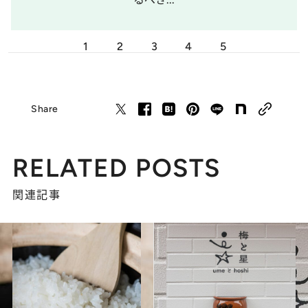
1
2
3
4
5
Share
RELATED POSTS
関連記事