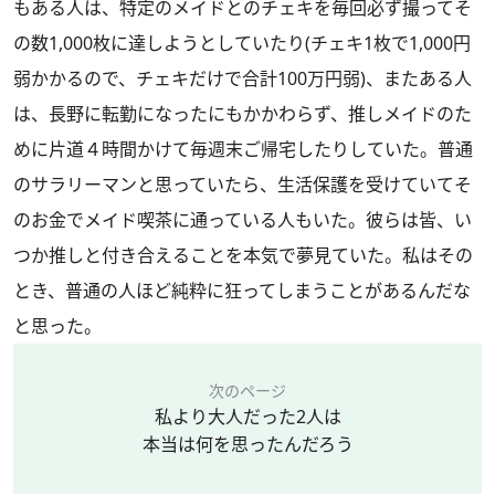
もある人は、特定のメイドとのチェキを毎回必ず撮ってそ
の数1,000枚に達しようとしていたり(チェキ1枚で1,000円
弱かかるので、チェキだけで合計100万円弱)、またある人
は、長野に転勤になったにもかかわらず、推しメイドのた
めに片道４時間かけて毎週末ご帰宅したりしていた。普通
のサラリーマンと思っていたら、生活保護を受けていてそ
のお金でメイド喫茶に通っている人もいた。彼らは皆、い
つか推しと付き合えることを本気で夢見ていた。私はその
とき、普通の人ほど純粋に狂ってしまうことがあるんだな
と思った。
次のページ
私より大人だった2人は
本当は何を思ったんだろう