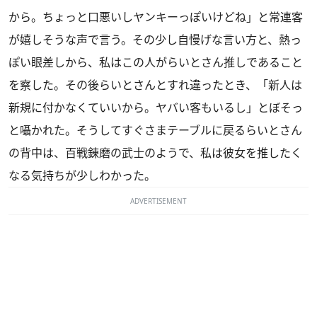
から。ちょっと口悪いしヤンキーっぽいけどね」と常連客
が嬉しそうな声で言う。その少し自慢げな言い方と、熱っ
ぽい眼差しから、私はこの人がらいとさん推しであること
を察した。その後らいとさんとすれ違ったとき、「新人は
新規に付かなくていいから。ヤバい客もいるし」とぼそっ
と囁かれた。そうしてすぐさまテーブルに戻るらいとさん
の背中は、百戦錬磨の武士のようで、私は彼女を推したく
なる気持ちが少しわかった。
ADVERTISEMENT