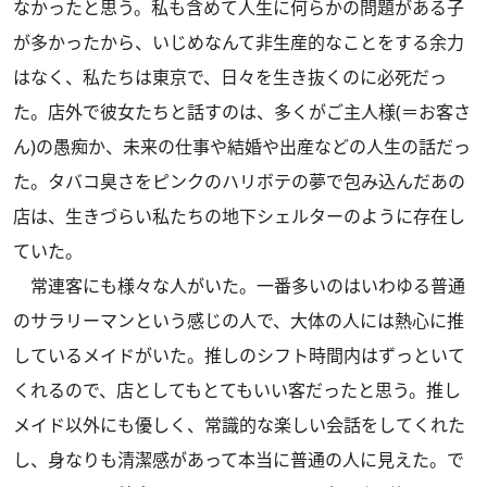
なかったと思う。私も含めて人生に何らかの問題がある子
が多かったから、いじめなんて非生産的なことをする余力
はなく、私たちは東京で、日々を生き抜くのに必死だっ
た。店外で彼女たちと話すのは、多くがご主人様(＝お客さ
ん)の愚痴か、未来の仕事や結婚や出産などの人生の話だっ
た。タバコ臭さをピンクのハリボテの夢で包み込んだあの
店は、生きづらい私たちの地下シェルターのように存在し
ていた。
常連客にも様々な人がいた。一番多いのはいわゆる普通
のサラリーマンという感じの人で、大体の人には熱心に推
しているメイドがいた。推しのシフト時間内はずっといて
くれるので、店としてもとてもいい客だったと思う。推し
メイド以外にも優しく、常識的な楽しい会話をしてくれた
し、身なりも清潔感があって本当に普通の人に見えた。で