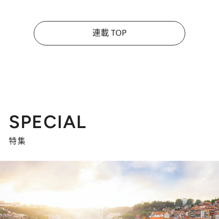
連載 TOP
SPECIAL
特集