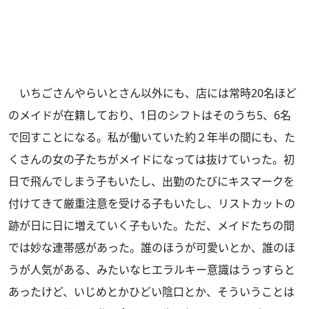
いちごさんやらいとさん以外にも、店には常時20名ほど
のメイドが在籍しており、1日のシフトはそのうち5、6名
で回すことになる。私が働いていた約２年半の間にも、た
くさんの女の子たちがメイドになっては抜けていった。初
日で飛んでしまう子もいたし、出勤のたびにキスマークを
付けてきて厳重注意を受ける子もいたし、リストカットの
跡が日に日に増えていく子もいた。ただ、メイドたちの間
では妙な連帯感があった。誰のほうが可愛いとか、誰のほ
うが人気がある、みたいなヒエラルキー意識はうっすらと
あったけど、いじめとかひどい陰口とか、そういうことは