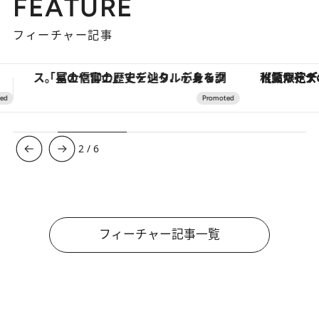
FEATURE
フィーチャー記事
【夏限定ディナーコース】旬を迎える稚鮎や花ズッキーニなどをイタリア・トスカーナの郷土料理の手法で満喫！
3
/
6
フィーチャー記事一覧