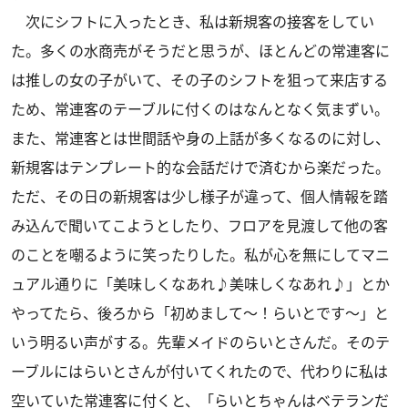
次にシフトに入ったとき、私は新規客の接客をしてい
た。多くの水商売がそうだと思うが、ほとんどの常連客に
は推しの女の子がいて、その子のシフトを狙って来店する
ため、常連客のテーブルに付くのはなんとなく気まずい。
また、常連客とは世間話や身の上話が多くなるのに対し、
新規客はテンプレート的な会話だけで済むから楽だった。
ただ、その日の新規客は少し様子が違って、個人情報を踏
み込んで聞いてこようとしたり、フロアを見渡して他の客
のことを嘲るように笑ったりした。私が心を無にしてマニ
ュアル通りに「美味しくなあれ♪美味しくなあれ♪」とか
やってたら、後ろから「初めまして～！らいとです～」と
いう明るい声がする。先輩メイドのらいとさんだ。そのテ
ーブルにはらいとさんが付いてくれたので、代わりに私は
空いていた常連客に付くと、「らいとちゃんはベテランだ