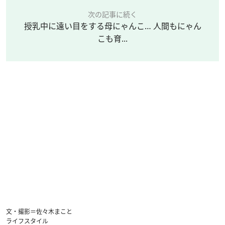
次の記事に続く
授乳中に遠い目をする母にゃんこ… 人間もにゃん
こも育...
文・撮影＝佐々木まこと
ライフスタイル