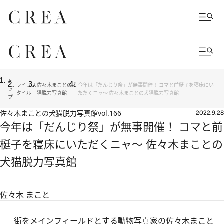
ト
ライフス
佐々木まことの犬
今年は「だんじり祭」が無事開催！ コマと前梃子を寝床にい
ッ
タイル
猫脱力写真館
ただくニャ～ 佐々木まことの犬猫脱力写真館
プ
佐々木まことの犬猫脱力写真館
vol.166
2022.9.28
今年は「だんじり祭」が無事開催！ コマと前
梃子を寝床にいただくニャ～ 佐々木まことの
犬猫脱力写真館
佐々木 まこと
街をメインフィールドとする動物写真家の佐々木まこと