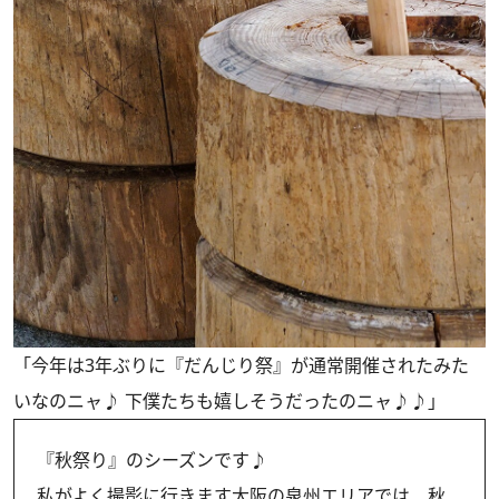
「今年は3年ぶりに『だんじり祭』が通常開催されたみた
いなのニャ♪ 下僕たちも嬉しそうだったのニャ♪♪」
『秋祭り』のシーズンです♪
私がよく撮影に行きます大阪の泉州エリアでは、秋