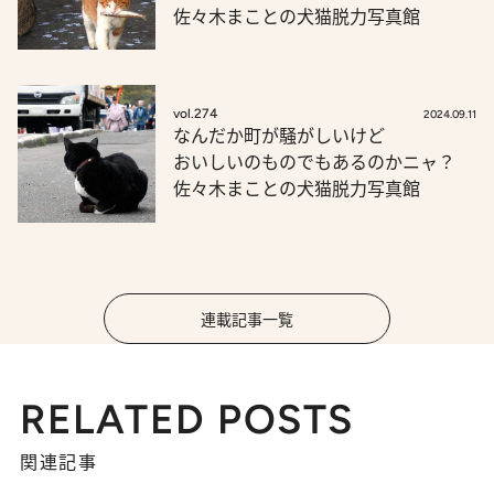
佐々木まことの犬猫脱力写真館
vol.274
2024.09.11
なんだか町が騒がしいけど
おいしいのものでもあるのかニャ？
佐々木まことの犬猫脱力写真館
連載記事一覧
RELATED POSTS
関連記事