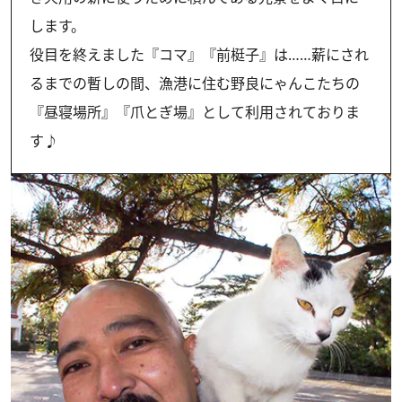
します。
役目を終えました『コマ』『前梃子』は……薪にされ
るまでの暫しの間、漁港に住む野良にゃんこたちの
『昼寝場所』『爪とぎ場』として利用されておりま
す♪