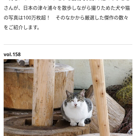
さんが、日本の津々浦々を散歩しながら撮りためた犬や猫
の写真は100万枚超！ そのなかから厳選した傑作の数々
をご紹介します。
vol.158