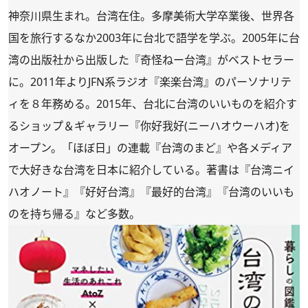
神奈川県生まれ。台湾在住。多摩美術大学卒業後、世界各
国を旅行するなか2003年に台北で語学を学ぶ。2005年に台
湾の出版社から出版した『奇怪ねー台湾』がベストセラー
に。2011年よりJFN系ラジオ『楽楽台湾』のパーソナリテ
ィを８年務める。2015年、台北に台湾のいいものを紹介す
るショップ＆ギャラリー『你好我好(ニーハオウーハオ)を
オープン。「ほぼ日」の連載『台湾のまど』や各メディア
で大好きな台湾を日本に紹介している。著書は『台湾ニイ
ハオノート』『好好台湾』『最好的台湾』『台湾のいいも
のを持ち帰る』など多数。