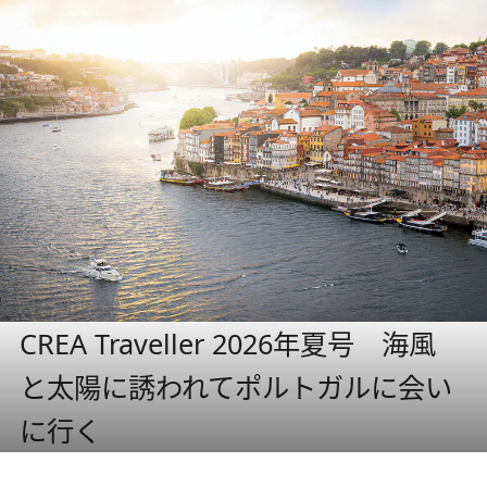
CREA Traveller 2026年夏号 海風
と太陽に誘われてポルトガルに会い
に行く