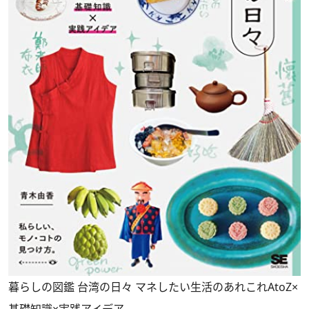
暮らしの図鑑 台湾の日々 マネしたい生活のあれこれAtoZ×
基礎知識×実践アイデア