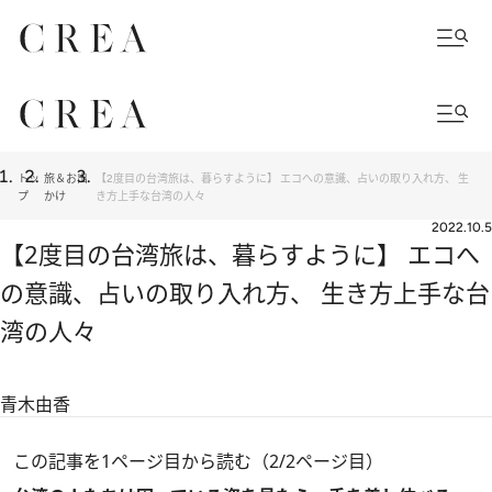
トッ
旅＆お出
【2度目の台湾旅は、暮らすように】 エコへの意識、占いの取り入れ方、 生
プ
かけ
き方上手な台湾の人々
2022.10.5
【2度目の台湾旅は、暮らすように】 エコへ
の意識、占いの取り入れ方、 生き方上手な台
湾の人々
青木由香
この記事を1ページ目から読む（2/2ページ目）