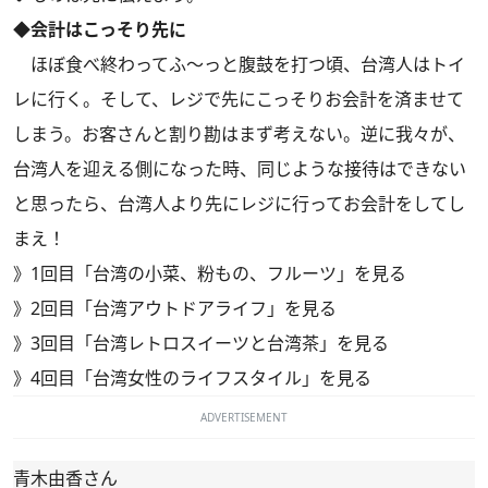
◆会計はこっそり先に
ほぼ食べ終わってふ～っと腹鼓を打つ頃、台湾人はトイ
レに行く。そして、レジで先にこっそりお会計を済ませて
しまう。お客さんと割り勘はまず考えない。逆に我々が、
台湾人を迎える側になった時、同じような接待はできない
と思ったら、台湾人より先にレジに行ってお会計をしてし
まえ！
》
1回目「台湾の小菜、粉もの、フルーツ」を見る
》
2回目「台湾アウトドアライフ」を見る
》
3回目「台湾レトロスイーツと台湾茶」を見る
》
4回目「台湾女性のライフスタイル」を見る
ADVERTISEMENT
青木由香さん