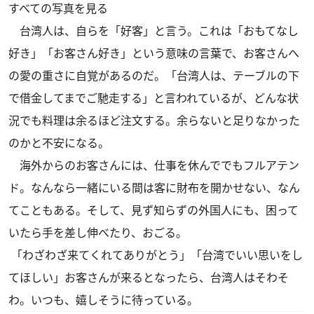
すべての写真を見る
台湾人は、自らを「好客」と言う。これは「おもてなし
好き」「お客さん好き」という意味の言葉で、お客さんへ
の愛の重さに自覚があるのだ。「台湾人は、テーブルの下
で借金してまでご馳走する」と言われているが、どんな状
況でも料理は余るほど注文する。余らないと足りなかった
のかと不安になる。
海外からのお客さんには、仕事を休んででもフルアテン
ド。なんなら一緒にいる間は客に財布を開かせない、なん
てこともある。そして、見ず知らずの外国人にも、困って
いたら手を差し伸べたり、おごる。
「わざわざ来てくれてありがとう」「台湾でいい思いをし
てほしい」お客さんが来るとなったら、台湾人はそわそ
わ。いつも、嬉しそうに待っている。