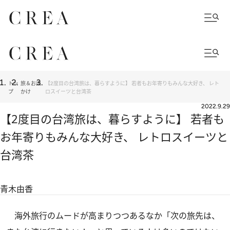
トッ
旅＆お出
【2度目の台湾旅は、暮らすように】 若者もお年寄りもみんな大好き、 レト
プ
かけ
ロスイーツと台湾茶
2022.9.29
【2度目の台湾旅は、暮らすように】 若者も
お年寄りもみんな大好き、 レトロスイーツと
台湾茶
青木由香
海外旅行のムードが高まりつつあるなか「次の旅先は、