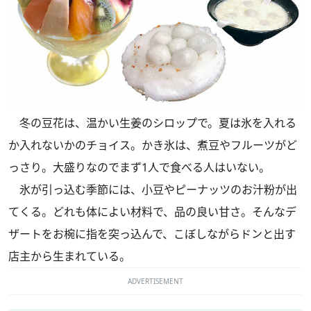
冬の豆花は、温かい生姜のシロップで。夏は氷を入れる
か入れないかのチョイス。かき氷は、煮豆やフルーツがど
っさり。大盛りなのでまず1人で食べる人はいない。
氷が引っ込む季節には、小豆やピーナッツのお汁粉が出
てくる。どれも体によい材料で、品の良い甘さ。そんなデ
ザートをお椀に指を突っ込んで、こぼしながらドンと出す
店主から生まれている。
ADVERTISEMENT