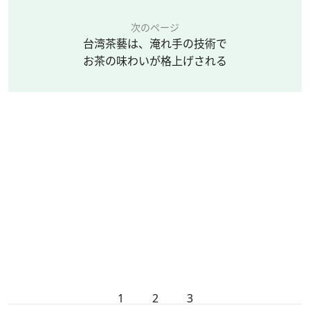
次のページ
台湾茶藝は、淹れ手の技術で
お茶の味わいが格上げされる
1
2
3