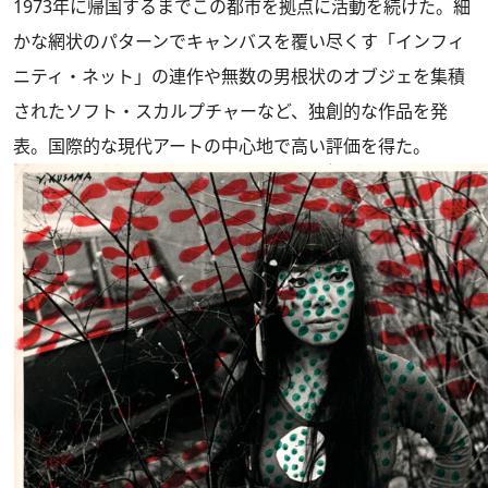
1973年に帰国するまでこの都市を拠点に活動を続けた。細
かな網状のパターンでキャンバスを覆い尽くす「インフィ
ニティ・ネット」の連作や無数の男根状のオブジェを集積
されたソフト・スカルプチャーなど、独創的な作品を発
表。国際的な現代アートの中心地で高い評価を得た。