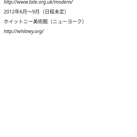
http://www.tate.org.uk/modern/
2012年6月～9月（日程未定）
ホイットニー美術館（ニューヨーク）
http://whitney.org/