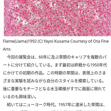
Flame(Llama)1992 (C) Yayoi Kusama Courtesy of Ota Fine
Arts
今回の展覧会は、60年に及ぶ草間のキャリアを複数のパ
ートに分けて紹介している。まず最初は終戦から1950年代
にかけての初期の作品。この時期の草間は、表現上のさま
ざまな実験を試みながら自分のスタイルを模索している。
後に重要なモチーフとなる水玉模様がすでに画面に現れて
いるのも興味深い。
続いてはニューヨーク時代。1957年に渡米した草間は、