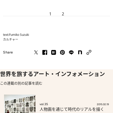
1
2
text:Fumiko Suzuki
カルチャー
Share
世界を旅するアート・インフォメーション
この連載の別の記事を読む
vol.35
2015.02.19
人物画を通じて時代のリアルを描く