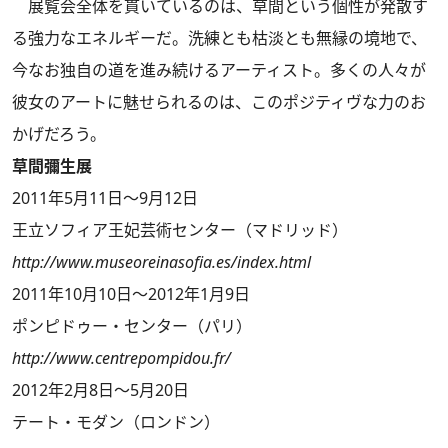
展覧会全体を貫いているのは、草間という個性が発散す
る強力なエネルギーだ。洗練とも枯淡とも無縁の境地で、
今なお独自の道を進み続けるアーティスト。多くの人々が
彼女のアートに魅せられるのは、このポジティヴな力のお
かげだろう。
草間彌生展
2011年5月11日～9月12日
王立ソフィア王妃芸術センター（マドリッド）
http://www.museoreinasofia.es/index.html
2011年10月10日～2012年1月9日
ポンピドゥー・センター（パリ）
http://www.centrepompidou.fr/
2012年2月8日～5月20日
テート・モダン（ロンドン）