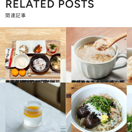
RELATED POSTS
関連記事
2022.7.4
ドクターに学ぶ「腸活」の新常識 注目の“プレバイオティクス”とは？ 美肌を育む“医者の朝ごはん”も公開
ビューティ＆ヘルス
2022.1.29
完成までたった10分！ 医師が教える「だる消しスープ」で 疲れ知らずの体を作ろう
グルメ