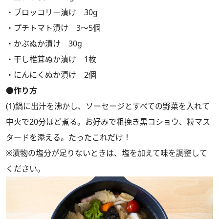
・ブロッコリー漬け 30g
・プチトマト漬け 3～5個
・かぶぬか漬け 30g
・干し椎茸ぬか漬け 1枚
・にんにくぬか漬け 2個
●作り方
(1)鍋に出汁を沸かし、ソーセージとすべての野菜を入れて
中火で20分ほど煮る。お好みで粗挽き黒コショウ、粒マス
タードを添える。たったこれだけ！
※漬物の塩分が足りないときは、塩を加えて味を調整して
ください。