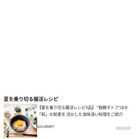
夏を乗り切る腸活レシピ
【夏を乗り切る腸活レシピ5品】 “発酵ポトフ”ほか
「和」の知恵を 活かした滋味深い料理をご紹介
GOURMET
2022.8.22