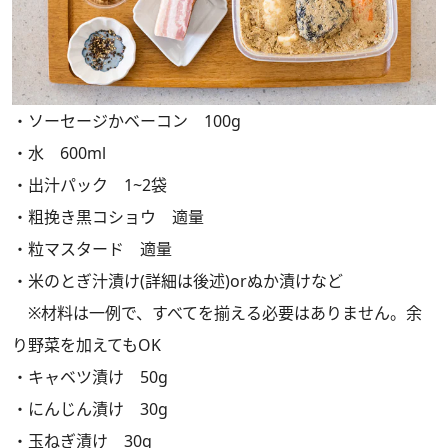
・ソーセージかベーコン 100g
・水 600ml
・出汁パック 1~2袋
・粗挽き黒コショウ 適量
・粒マスタード 適量
・米のとぎ汁漬け(詳細は後述)orぬか漬けなど
※材料は一例で、すべてを揃える必要はありません。余
り野菜を加えてもOK
・キャベツ漬け 50g
・にんじん漬け 30g
・玉ねぎ漬け 30g