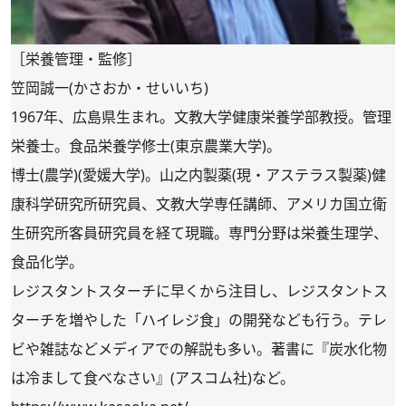
［栄養管理・監修］
笠岡誠一(かさおか・せいいち)
1967年、広島県生まれ。文教大学健康栄養学部教授。管理
栄養士。食品栄養学修士(東京農業大学)。
博士(農学)(愛媛大学)。山之内製薬(現・アステラス製薬)健
康科学研究所研究員、文教大学専任講師、アメリカ国立衛
生研究所客員研究員を経て現職。専門分野は栄養生理学、
食品化学。
レジスタントスターチに早くから注目し、レジスタントス
ターチを増やした「ハイレジ食」の開発なども行う。テレ
ビや雑誌などメディアでの解説も多い。著書に『
炭水化物
は冷まして食べなさい
』(アスコム社)など。