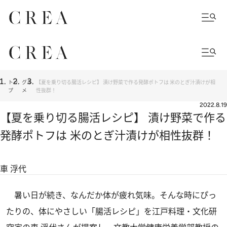
トッ
グル
【夏を乗り切る腸活レシピ】 漬け野菜で作る発酵ポトフは 米のとぎ汁漬けが相
プ
メ
性抜群！
2022.8.19
【夏を乗り切る腸活レシピ】 漬け野菜で作る
発酵ポトフは 米のとぎ汁漬けが相性抜群！
車 浮代
暑い日が続き、なんだか体が疲れ気味。そんな時にぴっ
たりの、体にやさしい「腸活レシピ」を江戸料理・文化研