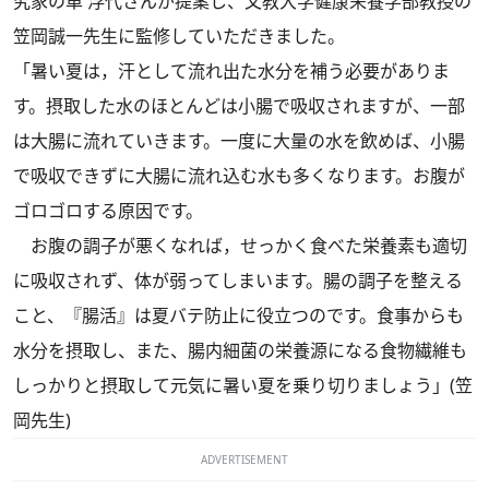
究家の車 浮代さんが提案し、文教大学健康栄養学部教授の
笠岡誠一先生に監修していただきました。
「暑い夏は，汗として流れ出た水分を補う必要がありま
す。摂取した水のほとんどは小腸で吸収されますが、一部
は大腸に流れていきます。一度に大量の水を飲めば、小腸
で吸収できずに大腸に流れ込む水も多くなります。お腹が
ゴロゴロする原因です。
お腹の調子が悪くなれば，せっかく食べた栄養素も適切
に吸収されず、体が弱ってしまいます。腸の調子を整える
こと、『腸活』は夏バテ防止に役立つのです。食事からも
水分を摂取し、また、腸内細菌の栄養源になる食物繊維も
しっかりと摂取して元気に暑い夏を乗り切りましょう」(笠
岡先生)
ADVERTISEMENT