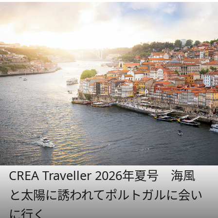
CREA Traveller 2026年夏号 海風
と太陽に誘われてポルトガルに会い
に行く