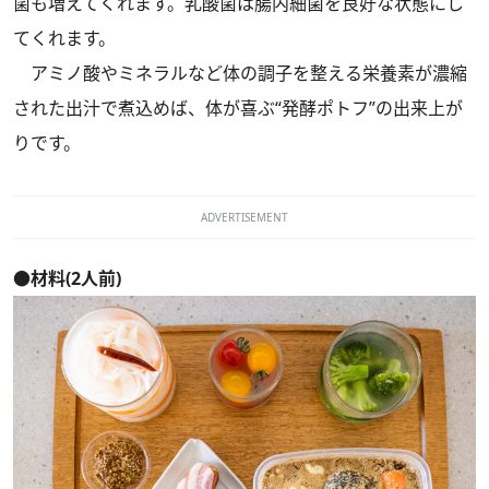
菌も増えてくれます。乳酸菌は腸内細菌を良好な状態にし
てくれます。
アミノ酸やミネラルなど体の調子を整える栄養素が濃縮
された出汁で煮込めば、体が喜ぶ“発酵ポトフ”の出来上が
りです。
ADVERTISEMENT
●材料(2人前)