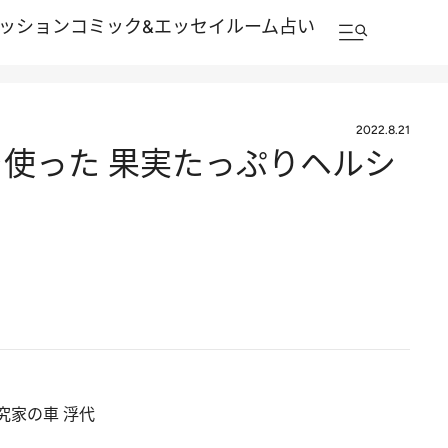
ッション
コミック&エッセイルーム
占い
2022.8.21
使った 果実たっぷりヘルシ
家の車 浮代