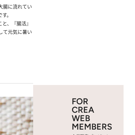
大腸に流れてい
です。
こと、『腸活』
して元気に暑い
FOR
CREA
WEB
MEMBERS