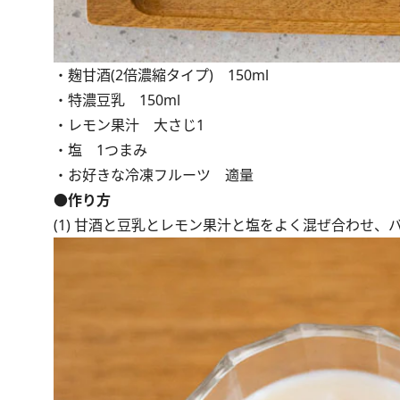
・麹甘酒(2倍濃縮タイプ) 150ml
・特濃豆乳 150ml
・レモン果汁 大さじ1
・塩 1つまみ
・お好きな冷凍フルーツ 適量
●作り方
(1) 甘酒と豆乳とレモン果汁と塩をよく混ぜ合わせ