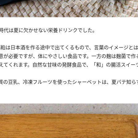
時代は夏に欠かせない栄養ドリンクでした。
酒粕は日本酒を作る途中で出てくるもので、言葉のイメージと
意が必要ですが、体にやさしい食品です。一方の麹は麹菌で作
えてくれます。自然な甘味の発酵食品で、「和」の腸活スイー
質の豆乳、冷凍フルーツを使ったシャーベットは、夏バテ知ら