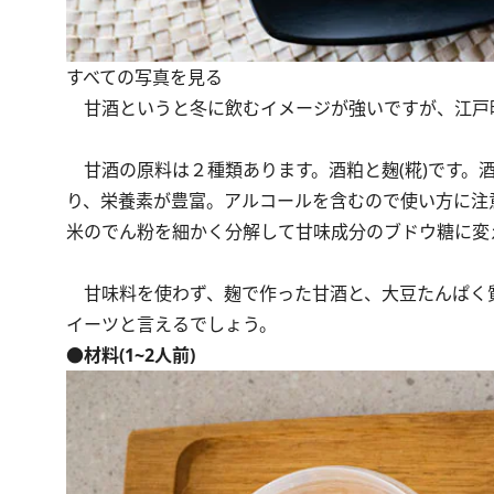
すべての写真を見る
甘酒というと冬に飲むイメージが強いですが、江戸
甘酒の原料は２種類あります。酒粕と麹(糀)です。
り、栄養素が豊富。アルコールを含むので使い方に注
米のでん粉を細かく分解して甘味成分のブドウ糖に変
甘味料を使わず、麹で作った甘酒と、大豆たんぱく
イーツと言えるでしょう。
●材料(1~2人前)