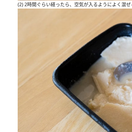
(2) 2時間ぐらい経ったら、空気が入るようによく混ぜ