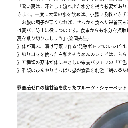
「暑い夏は，汗として流れ出た水分を補う必要があり
きます。一度に大量の水を飲めば、小腸で吸収できず
お腹の調子が悪くなれば，せっかく食べた栄養素も
は夏バテ防止に役立つのです。食事からも水分を摂取
夏を乗り切りましょう」(笠岡先生)
》体が喜ぶ、漬け野菜で作る“発酵ポトフ”のレシピは
》練りゴマを使った白和えそうめんのレシピはこちら
》五種類の薬味が体にやさしい栄養バッチリの「五色
》酢飯のひんやりさっぱり感が食欲を刺激「蛸の香味
罪悪感ゼロの麹甘酒を使ったフルーツ・シャーベット