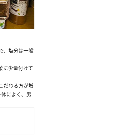
で、塩分は一般
菜に少量付けて
こだわる方が増
身体によく、男