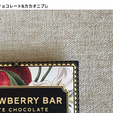
チョコレート&カカオニブ)」