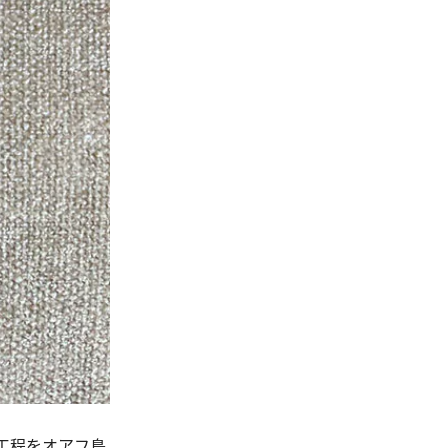
工程をオアフ島