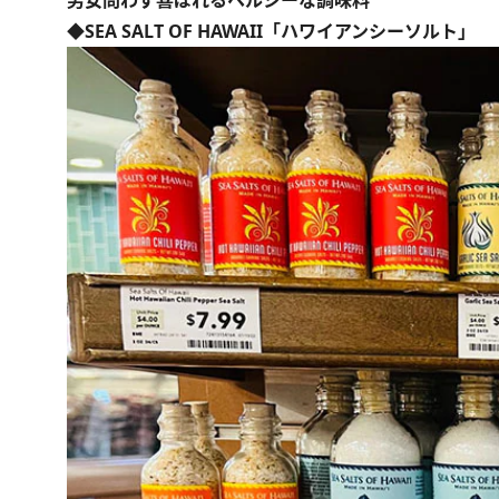
男女問わず喜ばれるヘルシーな調味料
◆SEA SALT OF HAWAII「ハワイアンシーソルト」