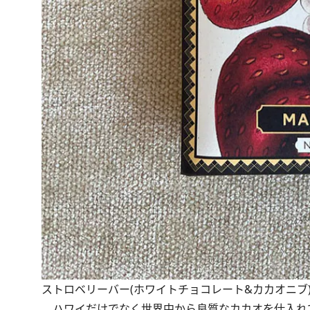
ストロベリーバー(ホワイトチョコレート&カカオニブ)
ハワイだけでなく世界中から良質なカカオを仕入れ