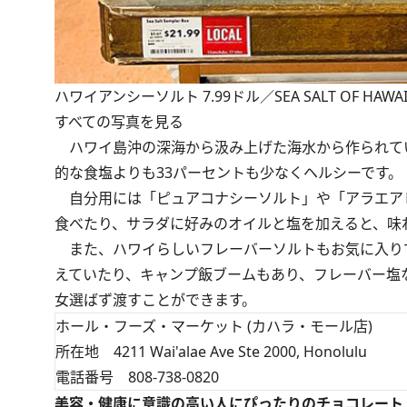
ハワイアンシーソルト 7.99ドル／SEA SALT OF HAWAI
すべての写真を見る
ハワイ島沖の深海から汲み上げた海水から作られて
的な食塩よりも33パーセントも少なくヘルシーです。
自分用には「ピュアコナシーソルト」や「アラエア
食べたり、サラダに好みのオイルと塩を加えると、味
また、ハワイらしいフレーバーソルトもお気に入り
えていたり、キャンプ飯ブームもあり、フレーバー塩
女選ばず渡すことができます。
ホール・フーズ・マーケット (カハラ・モール店)
所在地 4211 Wai'alae Ave Ste 2000, Honolulu
電話番号 808-738-0820
美容・健康に意識の高い人にぴったりのチョコレート