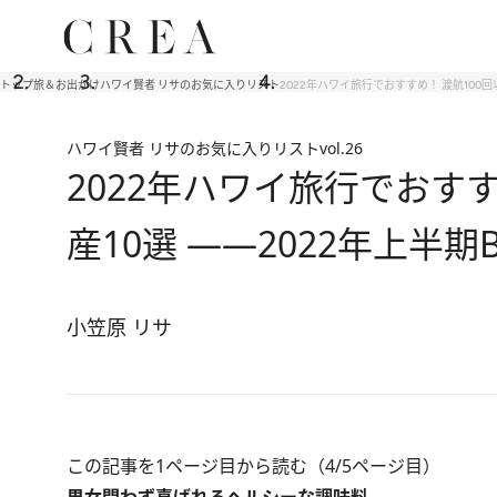
トップ
旅＆お出かけ
ハワイ賢者 リサのお気に入りリスト
2022年ハワイ旅行でおすすめ！ 渡航100回
ハワイ賢者 リサのお気に入りリスト
vol.26
2022年ハワイ旅行でおす
産10選 ――2022年上半期B
小笠原 リサ
この記事を1ページ目から読む（4/5ページ目）