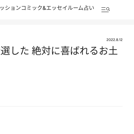
ッション
コミック&エッセイルーム
占い
2022.8.12
厳選した 絶対に喜ばれるお土