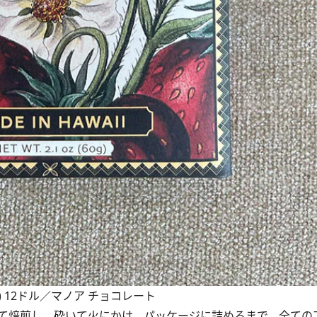
 12ドル／マノア チョコレート
て焙煎し、砕いて火にかけ、パッケージに詰めるまで、全ての