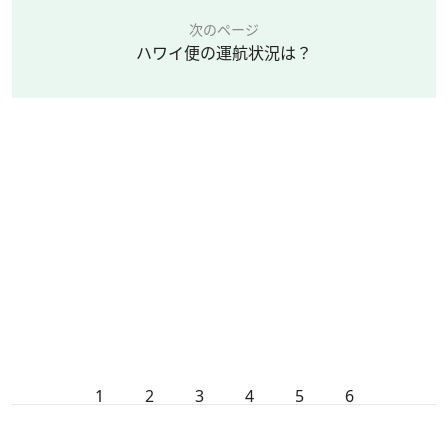
次のページ
ハワイ便の運航状況は？
1
2
3
4
5
6