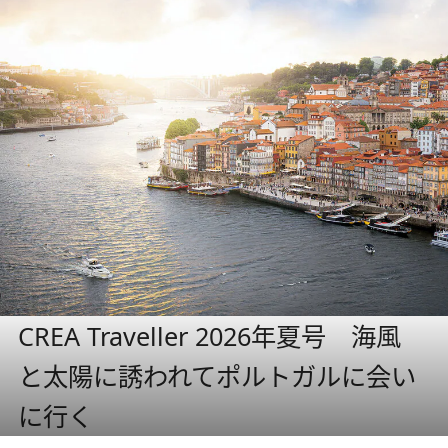
CREA Traveller 2026年夏号 海風
と太陽に誘われてポルトガルに会い
に行く