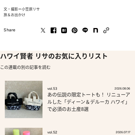
文・撮影＝小笠原リサ
旅＆お出かけ
Share
ハワイ賢者 リサのお気に入りリスト
この連載の別の記事を読む
vol.53
2026.08.06
あの伝説の限定トートも！ リニューア
ルした「ディーン＆デルーカ ハワイ」
で必須のお土産8選
vol.52
2026.07.17