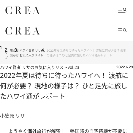
ト
旅＆お
ハワイ賢者 リサの
2022年夏は待ちに待ったハワイへ！ 渡航に何が必要？ 現地
ッ
出かけ
お気に入りリスト
の様子は？ ひと足先に旅したハワイ通がレポート
プ
ハワイ賢者 リサのお気に入りリスト
vol.23
2022.6.29
2022年夏は待ちに待ったハワイへ！ 渡航に
何が必要？ 現地の様子は？ ひと足先に旅し
たハワイ通がレポート
小笠原 リサ
ようやく海外旅行が解禁！ 帰国時の自宅待機が不要に