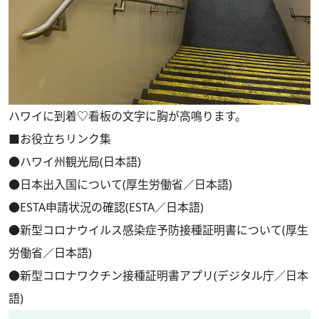
ハワイに到着♡看板の文字に胸が高鳴ります。
■お役立ちリンク集
●ハワイ州観光局(日本語)
●日本出入国について(厚生労働省／日本語)
●ESTA申請状況の確認(ESTA／日本語)
●新型コロナウイルス感染症予防接種証明書について(厚生
労働省／日本語)
●新型コロナワクチン接種証明書アプリ(デジタル庁／日本
語)