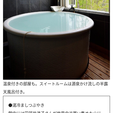
温泉付きの部屋も。スイートルームは源泉かけ流しの半露
天風呂付き。
●湯冷ましつぶやき