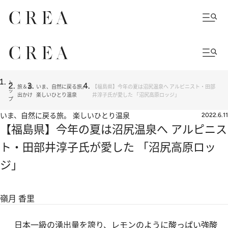
ト
旅＆お
いま、自然に戻る旅。
【福島県】今年の夏は沼尻温泉へ アルピニスト・田部
ッ
出かけ
楽しいひとり温泉
井淳子氏が愛した 「沼尻高原ロッジ」
プ
いま、自然に戻る旅。 楽しいひとり温泉
2022.6.11
【福島県】今年の夏は沼尻温泉へ アルピニス
ト・田部井淳子氏が愛した 「沼尻高原ロッ
ジ」
嶺月 香里
日本一級の湧出量を誇り、レモンのように酸っぱい強酸