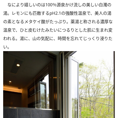
なにより嬉しいのは100％源泉かけ流しの美しい白濁の
湯。レモンにも匹敵するpH2.1の強酸性温泉で、美人の湯
の素となるメタケイ酸がたっぷり。薬湯と称される濃厚な
温泉で、ひと皮むけたみたいにつるりとした肌に生まれ変
われる。湯に、山の気配に、時間を忘れてじっくり浸りた
い。