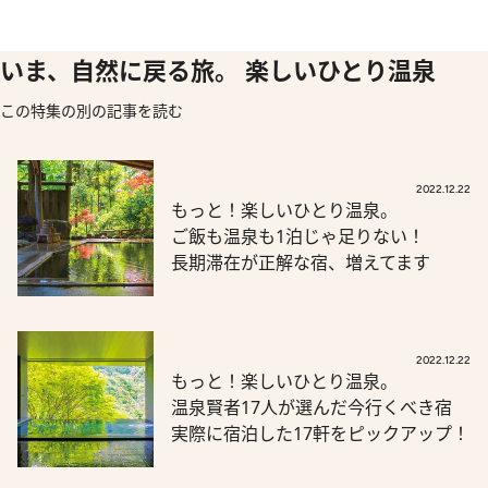
いま、自然に戻る旅。 楽しいひとり温泉
この特集の別の記事を読む
2022.12.22
もっと！楽しいひとり温泉。
ご飯も温泉も1泊じゃ足りない！
長期滞在が正解な宿、増えてます
2022.12.22
もっと！楽しいひとり温泉。
温泉賢者17人が選んだ今行くべき宿
実際に宿泊した17軒をピックアップ！