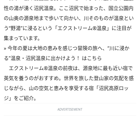
性の湯が湧く沼尻温泉。ここ沼尻で始まった、国立公園内
の山奥の源泉地まで歩いて向かい、川そのものが温泉とい
う“野湯”に浸るという「エクストリーム®温泉」に注目が
集まっています。
»
今年の夏は大地の恵みを感じつ冒険の旅へ、“川に浸か
る”温泉・沼尻温泉に出かけよう！ はこちら
エクストリーム®温泉の前夜は、源泉地に最も近い宿で
英気を養うのがおすすめ。世界を旅した登山家の気配を感
じながら、山の空気と恵みを享受する宿「沼尻高原ロッ
ジ」をご紹介。
ADVERTISEMENT