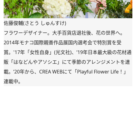
佐藤俊輔(さとう しゅんすけ)
フラワーデザイナー。大手百貨店退社後、花の世界へ。
2014年モナコ国際親善作品展国内選考会で特別賞を受
賞。'17年「女性自身」(光文社)、’19年日本最大級の花材通
販「
はなどんやアソシエ
」にて季節のアレンジメントを連
載。’20年から、CREA WEBにて「
Playful Flower Life！
」
連載中。