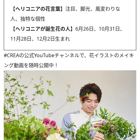
【ヘリコニアの花言葉】
注目、脚光、風変わりな
人、独特な個性
【ヘリコニアが誕生花の人】
6月26日、10月31日、
11月28日、12月2日生まれ
#CREAの
公式YouTubeチャンネル
で、花イラストのメイキ
ング動画を随時公開中！