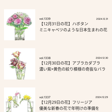
vol.1339
2024.12.31
【12月31日の花】ハボタン
ミニキャベツのような日本生まれの花
vol.1338
2024.12.30
【12月30日の花】アブラカダブラ
濃い紫×黄色の絞り模様の奇抜なバラ
vol.1337
2024.12.29
【12月29日の花】フリージア
優美な新春の花で年明けの準備を