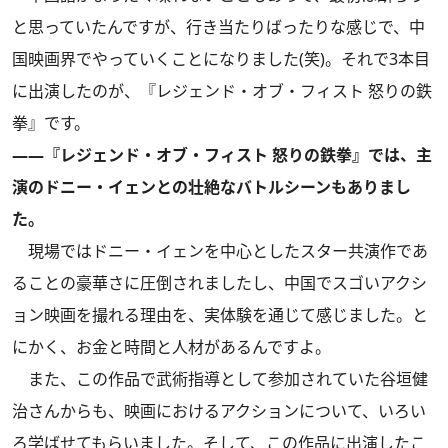
と思っていたんですが、行き当たりばったりな感じで、中
国映画界でやっていくことになりました(笑)。それで3本目
に出演したのが、『レジェンド・オブ・フィスト 怒りの鉄
拳』です。
――『レジェンド・オブ・フィスト 怒りの鉄拳』では、主
演のドニー・イェンとの壮絶なバトルシーンもありまし
た。
現場ではドニー・イェンを中心としたスター共演作であ
ることの豪華さに圧倒されましたし、中国でスゴいアクシ
ョン映画を撮れる理由を、実体験を通じて感じました。と
にかく、お金と時間と人材があるんですよ。
また、この作品で武術指導として参加されていた谷垣健
治さんからも、映画におけるアクションについて、いろい
ろ学ばせてもらいました。そして、この作品に出演したこ