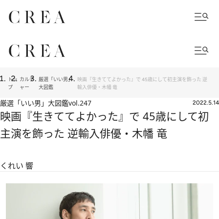
トッ
カルチ
厳選「いい男」
映画『生きててよかった』で 45歳にして初主演を飾った 逆
プ
ャー
大図鑑
輸入俳優・木幡 竜
厳選「いい男」大図鑑
vol.247
2022.5.14
映画『生きててよかった』で 45歳にして初
主演を飾った 逆輸入俳優・木幡 竜
くれい 響