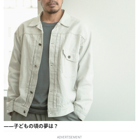
――子どもの頃の夢は？
ADVERTISEMENT