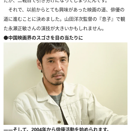
たが、二戦目で引き分けになってしまったんです。
それで、以前からとても興味があった映画の道、俳優の
道に進むことに決めました。山田洋次監督の『息子』で観
た永瀬正敏さんの演技が大きいかもしれません。
●中国映画界のスゴさを目の当たりに
――そして、2004年から俳優活動を始められます。