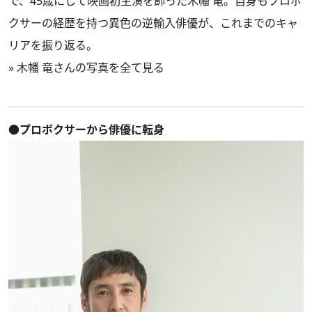
で、45歳にして映画初主演を飾った木幡 竜。自身もプロボ
クサーの経歴を持つ異色の逆輸入俳優が、これまでのキャ
リアを振り返る。
»
木幡 竜さんの写真を全て見る
●プロボクサーから俳優に転身