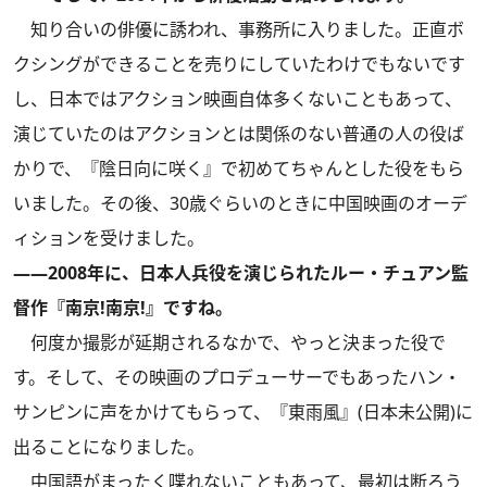
知り合いの俳優に誘われ、事務所に入りました。正直ボ
クシングができることを売りにしていたわけでもないです
し、日本ではアクション映画自体多くないこともあって、
演じていたのはアクションとは関係のない普通の人の役ば
かりで、『陰日向に咲く』で初めてちゃんとした役をもら
いました。その後、30歳ぐらいのときに中国映画のオーデ
ィションを受けました。
――2008年に、日本人兵役を演じられたルー・チュアン監
督作『南京!南京!』ですね。
何度か撮影が延期されるなかで、やっと決まった役で
す。そして、その映画のプロデューサーでもあったハン・
サンピンに声をかけてもらって、『東雨風』(日本未公開)に
出ることになりました。
中国語がまったく喋れないこともあって、最初は断ろう